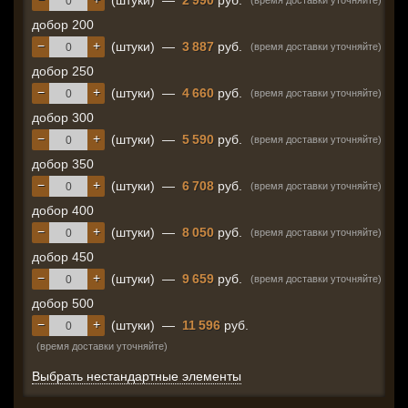
(штуки)
—
2 990
руб.
(время доставки уточняйте)
добор 200
−
+
(штуки)
—
3 887
руб.
(время доставки уточняйте)
добор 250
−
+
(штуки)
—
4 660
руб.
(время доставки уточняйте)
добор 300
−
+
(штуки)
—
5 590
руб.
(время доставки уточняйте)
добор 350
−
+
(штуки)
—
6 708
руб.
(время доставки уточняйте)
добор 400
−
+
(штуки)
—
8 050
руб.
(время доставки уточняйте)
добор 450
−
+
(штуки)
—
9 659
руб.
(время доставки уточняйте)
добор 500
−
+
(штуки)
—
11 596
руб.
(время доставки уточняйте)
Выбрать нестандартные элементы