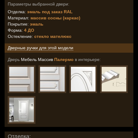
Параметры выбранной двери:
Отделка:
эмаль под заказ RAL
Материал:
массив сосны (каркас)
Покрытие:
эмаль
Форма:
4 ДО
Остекление
:
стекло мателюкс
Дверные ручки для этой модели
Дверь
Мебель Массив
Палермо
в интерьере:
Отделка: