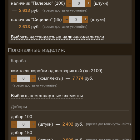
−
+
наличник "Палермо" (100)
(штуки)
—
2 613
руб.
(время доставки уточняйте)
−
+
наличник "Сицилия" (85)
(штуки)
—
2 613
руб.
(время доставки уточняйте)
Выбрать нестандартные наличники/капители
Погонажные изделия:
Короба
комплект коробки одностворчатый (до 2100)
−
+
(комплекты)
—
7 774
руб.
(время доставки уточняйте)
Выбрать нестандартные элементы
Доборы
добор 100
−
+
(штуки)
—
2 492
руб.
(время доставки уточняйте)
добор 150
−
+