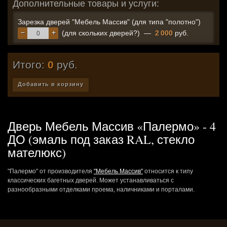
Дополнительные товары и услуги:
Зарезка дверей "Мебель Массив" (для типа "полотно")
−
+
(для скольких дверей?)
—
2 000
руб.
Итого:
0
руб.
Добавить в корзину
Дверь Мебель Массив «Палермо» - 4
ДО (эмаль под заказ RAL, стекло
мателюкс)
"Палермо" от производителя
"Мебель Массив"
относится к типу
классических багетных дверей. Может устанавливаться с
разнообразными отделками проема, наличниками и порталами.