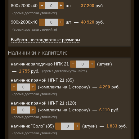
−
+
800x2000x40
шт.
—
37 200
руб.
(время доставки уточняйте)
−
+
900x2000x40
шт.
—
40 920
руб.
(время доставки уточняйте)
Выбрать нестандартные размеры
Наличники и капители:
−
+
наличник заподлицо НПК 21
(штуки)
—
1 755
руб.
(время доставки уточняйте)
наличник прямой НП-Т 21 (85)
−
+
(комплекты на 1 сторону)
—
4 290
руб.
(время доставки уточняйте)
наличник прямой НП-Т 21 (120)
−
+
(комплекты на 1 сторону)
—
6 110
руб.
(время доставки уточняйте)
−
+
наличник "Соло" (85)
(штуки)
—
1 833
руб.
(время доставки уточняйте)