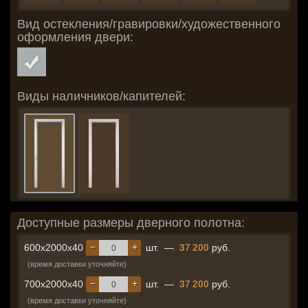
Вид остекления/гравировки/художественного
оформления двери:
Виды наличников/капителей:
Доступные размеры дверного полотна:
−
+
600x2000x40
шт.
—
37 200
руб.
(время доставки уточняйте)
−
+
700x2000x40
шт.
—
37 200
руб.
(время доставки уточняйте)