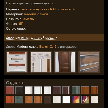
Параметры выбранной двери:
Отделка:
эмаль под заказ RAL с патиной
Материал:
массив ольхи
Покрытие:
эмаль
Форма:
ДГ
Остекление
:
-
Дверные ручки для этой модели
Дверь
Madera ольха
Багет Ол5
в интерьере:
Отделка: