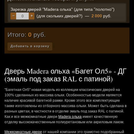
Зарезка дверей "Madera ольха" (для типа "полотно")
−
+
(для скольких дверей?)
—
2 000
руб.
Итого:
0
руб.
Добавить в корзину
Дверь Madera ольха «Багет Ол5» - ДГ
(эмаль под заказ RAL с патиной)
"Багетная Ол5" новая модель из коллекции классических дверей на
100% сделанных из массива ольхи. Особенностью модели является
наличие красивой багетной рамки. Кроме этого все комплектующие
также изготовлены из отборного массива ольхи. Может быть сделана в
разных цветах, в частности в отделке эмаль под заказ RAL с патиной.
Как и все межкомнатные двери
Madera ольха
имеет качественную
отделку высококачественным полиуретановым или акриловым лаком.
Межкомнатные двери
от нашей компании это грамотно подобранный