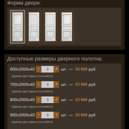
Форма двери:
Доступные размеры дверного полотна:
−
+
600x2000x40
шт.
—
33 968
руб.
(время доставки уточняйте)
−
+
700x2000x40
шт.
—
33 968
руб.
(время доставки уточняйте)
−
+
800x2000x40
шт.
—
33 968
руб.
(время доставки уточняйте)
−
+
900x2000x40
шт.
—
33 968
руб.
(время доставки уточняйте)