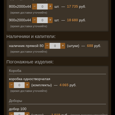
−
+
800x2000x44
шт.
—
17 735
руб.
(время доставки уточняйте)
−
+
900x2000x44
шт.
—
18 680
руб.
(время доставки уточняйте)
Наличники и капители:
−
+
наличник прямой 80
(штуки)
—
688
руб.
(время доставки уточняйте)
Погонажные изделия:
Короба
коробка одностворчатая
−
+
(комплекты)
—
4 065
руб.
(время доставки уточняйте)
Доборы
добор 100
−
+