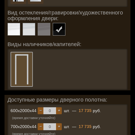
Вид остекления/гравировки/художественного
оформления двери:
Виды наличников/капителей:
Доступные размеры дверного полотна:
−
+
600x2000x44
шт.
—
17 735
руб.
(время доставки уточняйте)
−
+
700x2000x44
шт.
—
17 735
руб.
(время доставки уточняйте)