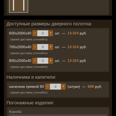
Доступные размеры дверного полотна:
−
+
600x2000x40
шт.
—
13 324
руб.
(время доставки уточняйте)
−
+
700x2000x40
шт.
—
13 324
руб.
(время доставки уточняйте)
−
+
800x2000x40
шт.
—
13 324
руб.
(время доставки уточняйте)
Наличники и капители:
−
+
наличник прямой 80
(штуки)
—
688
руб.
(время доставки уточняйте)
Погонажные изделия:
Короба