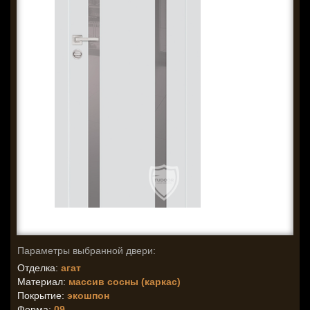
Параметры выбранной двери:
Отделка:
агат
Материал:
массив сосны (каркас)
Покрытие:
экошпон
Форма:
09