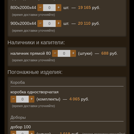
−
+
800x2000x44
шт.
—
19 165
руб.
(время доставки уточняйте)
−
+
900x2000x44
шт.
—
20 110
руб.
(время доставки уточняйте)
Наличники и капители:
−
+
наличник прямой 80
(штуки)
—
688
руб.
(время доставки уточняйте)
Погонажные изделия:
Короба
коробка одностворчатая
−
+
(комплекты)
—
4 065
руб.
(время доставки уточняйте)
Доборы
добор 100
−
+