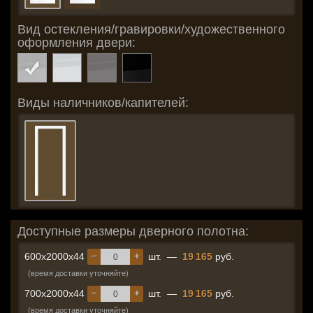
Вид остекления/гравировки/художественного
оформления двери:
Виды наличников/капителей:
Доступные размеры дверного полотна:
−
+
600x2000x44
шт.
—
19 165
руб.
(время доставки уточняйте)
−
+
700x2000x44
шт.
—
19 165
руб.
(время доставки уточняйте)