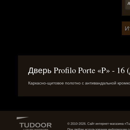
д
И
Дверь Profilo Porte «P» - 
Каркасно-щитовое полотно c антивандальной кромк
© 2010-2026. Сайт интернет-магазина «Tu
При любом использовании информации с