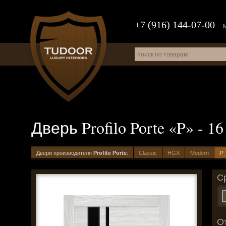
+7 (916) 144-07-00
Дверь Profilo Porte «P» -
Двери производителя
Profilo Porte
:
Classic
HGX
Modern
P
С
О