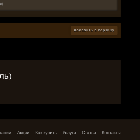
е)
Добавить в корзину
ль)
пании
Акции
Как купить
Услуги
Статьи
Контакты