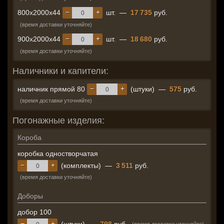
−
+
800x2000x44
шт.
—
17 735
руб.
(время доставки уточняйте)
−
+
900x2000x44
шт.
—
18 680
руб.
(время доставки уточняйте)
Наличники и капители:
−
+
наличник прямой 80
(штуки)
—
575
руб.
(время доставки уточняйте)
Погонажные изделия:
Короба
коробка одностворчатая
−
+
(комплекты)
—
3 511
руб.
(время доставки уточняйте)
Доборы
добор 100
−
+