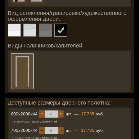
Вид остекления/гравировки/художественного
оформления двери:
Виды наличников/капителей:
Доступные размеры дверного полотна:
−
+
600x2000x44
шт.
—
17 735
руб.
(время доставки уточняйте)
−
+
700x2000x44
шт.
—
17 735
руб.
(время доставки уточняйте)