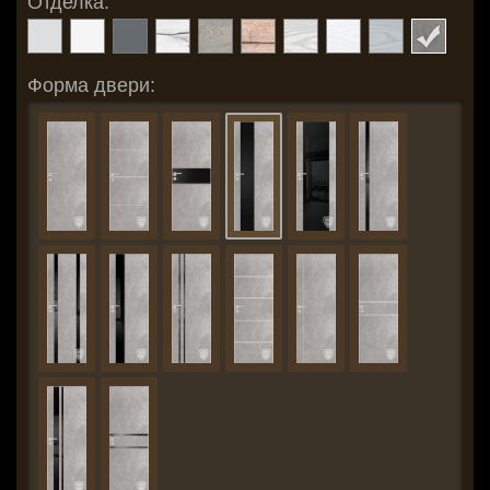
Отделка:
Форма двери: