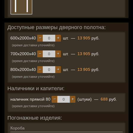
Доступные размеры дверного полотна:
−
+
600x2000x40
шт.
—
13 905
руб.
(время доставки уточняйте)
−
+
700x2000x40
шт.
—
13 905
руб.
(время доставки уточняйте)
−
+
800x2000x40
шт.
—
13 905
руб.
(время доставки уточняйте)
Наличники и капители:
−
+
наличник прямой 80
(штуки)
—
688
руб.
(время доставки уточняйте)
Погонажные изделия:
Короба