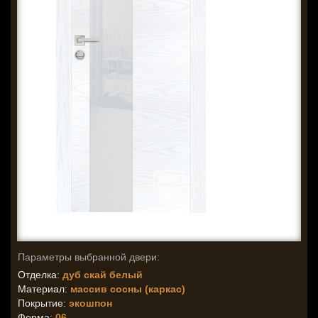
Параметры выбранной двери:
Отделка:
дуб скай белый
Материал:
массив сосны (каркас)
Покрытие:
экошпон
Форма:
06