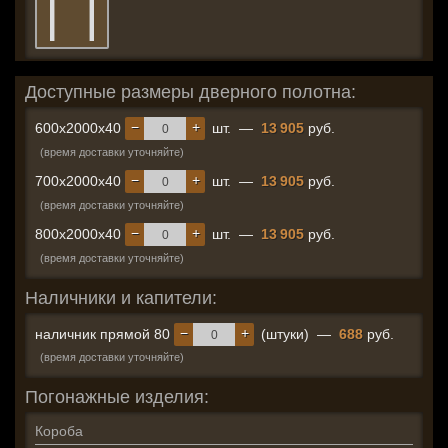
Доступные размеры дверного полотна:
−
+
600x2000x40
шт.
—
13 905
руб.
(время доставки уточняйте)
−
+
700x2000x40
шт.
—
13 905
руб.
(время доставки уточняйте)
−
+
800x2000x40
шт.
—
13 905
руб.
(время доставки уточняйте)
Наличники и капители:
−
+
наличник прямой 80
(штуки)
—
688
руб.
(время доставки уточняйте)
Погонажные изделия:
Короба