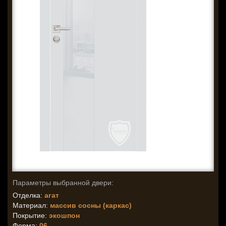
Параметры выбранной двери:
Отделка:
агат
Материал:
массив сосны (каркас)
Покрытие:
экошпон
Форма:
06