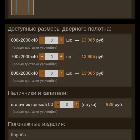
Доступные размеры дверного полотна:
−
+
600x2000x40
шт.
—
13 905
руб.
(время доставки уточняйте)
−
+
700x2000x40
шт.
—
13 905
руб.
(время доставки уточняйте)
−
+
800x2000x40
шт.
—
13 905
руб.
(время доставки уточняйте)
Наличники и капители:
−
+
наличник прямой 80
(штуки)
—
688
руб.
(время доставки уточняйте)
Погонажные изделия:
Короба