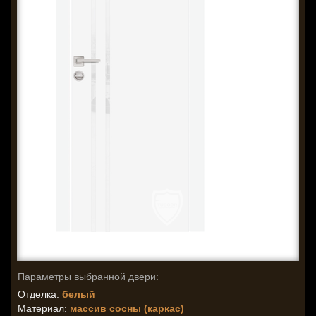
Параметры выбранной двери:
Отделка:
белый
Материал:
массив сосны (каркас)