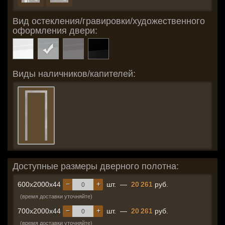
Вид остекления/гравировки/художественного
оформления двери:
Виды наличников/капителей:
Доступные размеры дверного полотна:
−
+
600x2000x44
шт.
—
20 261
руб.
(время доставки уточняйте)
−
+
700x2000x44
шт.
—
20 261
руб.
(время доставки уточняйте)