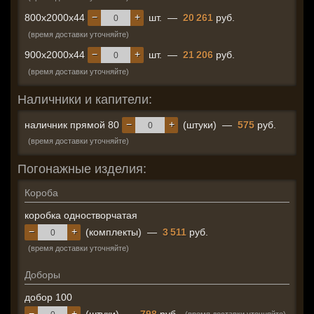
−
+
800x2000x44
шт.
—
20 261
руб.
(время доставки уточняйте)
−
+
900x2000x44
шт.
—
21 206
руб.
(время доставки уточняйте)
Наличники и капители:
−
+
наличник прямой 80
(штуки)
—
575
руб.
(время доставки уточняйте)
Погонажные изделия:
Короба
коробка одностворчатая
−
+
(комплекты)
—
3 511
руб.
(время доставки уточняйте)
Доборы
добор 100
−
+