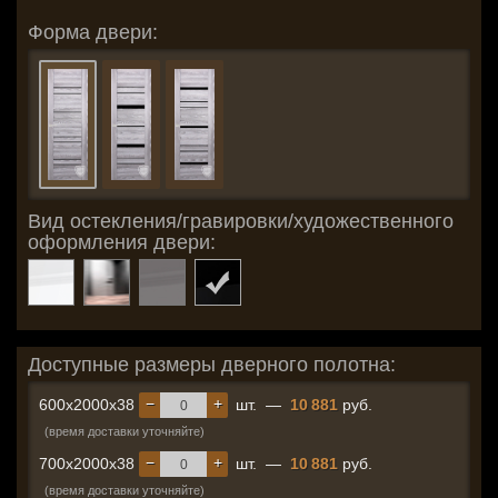
Форма двери:
Вид остекления/гравировки/художественного
оформления двери:
Доступные размеры дверного полотна:
−
+
600x2000x38
шт.
—
10 881
руб.
(время доставки уточняйте)
−
+
700x2000x38
шт.
—
10 881
руб.
(время доставки уточняйте)