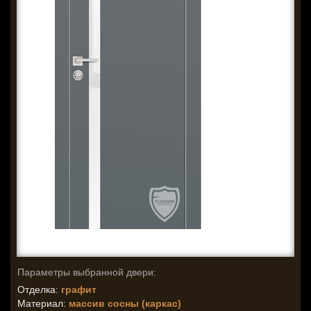
Параметры выбранной двери:
Отделка:
графит
Материал:
массив сосны (каркас)