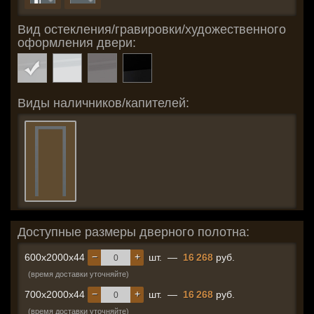
Вид остекления/гравировки/художественного
оформления двери:
Виды наличников/капителей:
Доступные размеры дверного полотна:
−
+
600x2000x44
шт.
—
16 268
руб.
(время доставки уточняйте)
−
+
700x2000x44
шт.
—
16 268
руб.
(время доставки уточняйте)