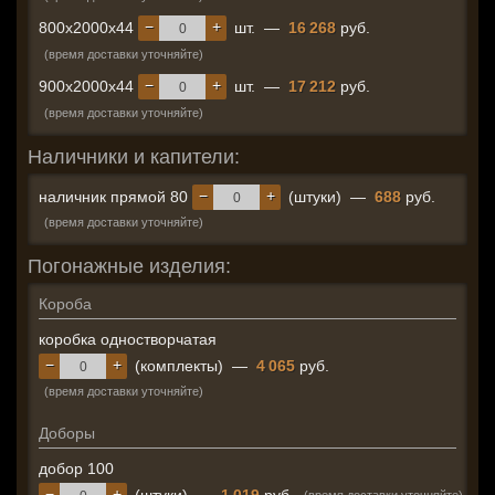
−
+
800x2000x44
шт.
—
16 268
руб.
(время доставки уточняйте)
−
+
900x2000x44
шт.
—
17 212
руб.
(время доставки уточняйте)
Наличники и капители:
−
+
наличник прямой 80
(штуки)
—
688
руб.
(время доставки уточняйте)
Погонажные изделия:
Короба
коробка одностворчатая
−
+
(комплекты)
—
4 065
руб.
(время доставки уточняйте)
Доборы
добор 100
−
+