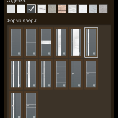
Отделка:
Форма двери: