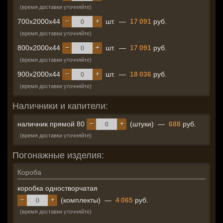
(время доставки уточняйте)
−
+
700x2000x44
шт.
—
17 091
руб.
(время доставки уточняйте)
−
+
800x2000x44
шт.
—
17 091
руб.
(время доставки уточняйте)
−
+
900x2000x44
шт.
—
18 036
руб.
(время доставки уточняйте)
Наличники и капители:
−
+
наличник прямой 80
(штуки)
—
688
руб.
(время доставки уточняйте)
Погонажные изделия:
Короба
коробка одностворчатая
−
+
(комплекты)
—
4 065
руб.
(время доставки уточняйте)