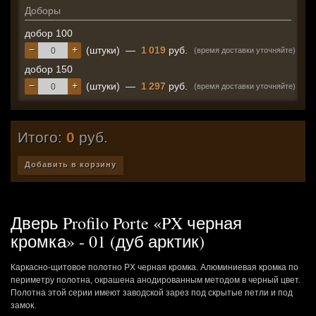
Доборы
добор 100
−
+
(штуки)
—
1 019
руб.
(время доставки уточняйте)
добор 150
−
+
(штуки)
—
1 297
руб.
(время доставки уточняйте)
Итого:
0
руб.
Добавить в корзину
Дверь Profilo Porte «PX черная
кромка» - 01 (дуб арктик)
Каркасно-щитовое полотно PX черная кромка. Алюминиевая кромка по
периметру полотна, окрашена анодированным методом в черный цвет.
Полотна этой серии имеют заводской зарез под скрытые петли и под
замок.