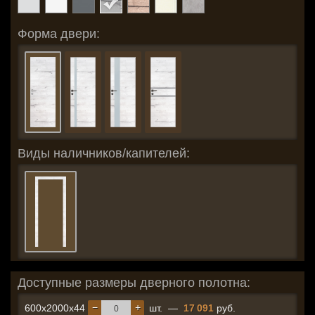
Форма двери:
Виды наличников/капителей:
Доступные размеры дверного полотна:
−
+
600x2000x44
шт.
—
17 091
руб.