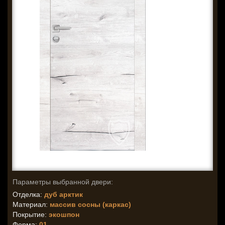
Параметры выбранной двери:
Отделка:
дуб арктик
Материал:
массив сосны (каркас)
Покрытие:
экошпон
Форма:
01