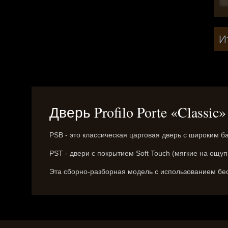
И
Дверь Profilo Porte «Classi
PSB - это классическая царговая дверь с широким б
PST - двери с покрытием Soft Touch (мягкие на ощу
Эта сборно-разборная модель с использованием бес