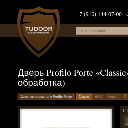
+7 (916) 144-07-00
Дверь Profilo Porte «Class
обработка)
Двери производителя
Profilo Porte
:
Classic
HGX
Modern
P
С