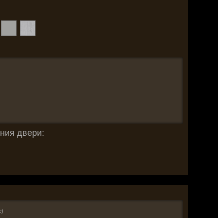
ния двери:
е)