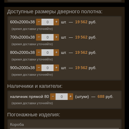
Доступные размеры дверного полотна:
−
+
600x2000x38
шт.
—
19 562
руб.
(время доставки уточняйте)
−
+
700x2000x38
шт.
—
19 562
руб.
(время доставки уточняйте)
−
+
800x2000x38
шт.
—
19 562
руб.
(время доставки уточняйте)
−
+
900x2000x38
шт.
—
19 562
руб.
(время доставки уточняйте)
Наличники и капители:
−
+
наличник прямой 80
(штуки)
—
688
руб.
(время доставки уточняйте)
Погонажные изделия:
Короба