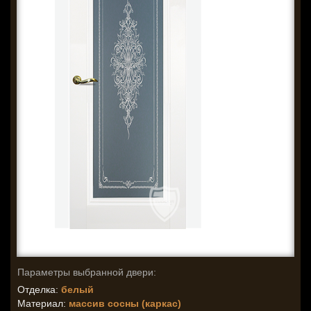
Параметры выбранной двери:
Отделка:
белый
Материал:
массив сосны (каркас)