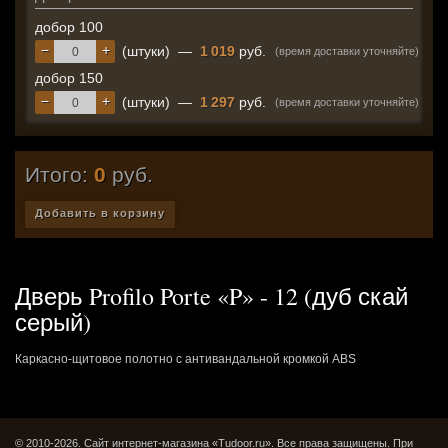
добор 100
−
+
(штуки)
—
1 019
руб.
(время доставки уточняйте)
добор 150
−
+
(штуки)
—
1 297
руб.
(время доставки уточняйте)
Итого:
0
руб.
Добавить в корзину
Дверь Profilo Porte «P» - 12 (дуб скай
серый)
Каркасно-щитовое полотно c антивандальной кромкой ABS
© 2010-2026. Сайт интернет-магазина «Tudoor.ru». Все права защищены.
При