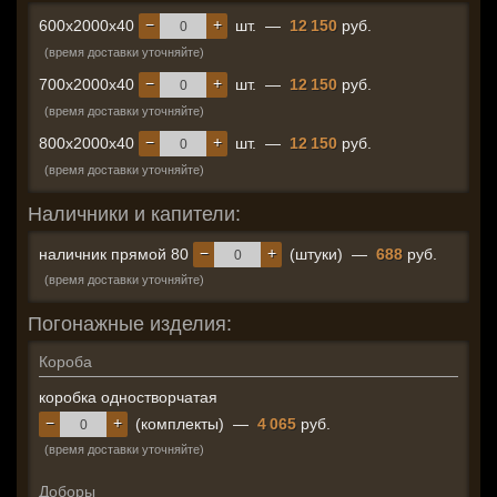
−
+
600x2000x40
шт.
—
12 150
руб.
(время доставки уточняйте)
−
+
700x2000x40
шт.
—
12 150
руб.
(время доставки уточняйте)
−
+
800x2000x40
шт.
—
12 150
руб.
(время доставки уточняйте)
Наличники и капители:
−
+
наличник прямой 80
(штуки)
—
688
руб.
(время доставки уточняйте)
Погонажные изделия:
Короба
коробка одностворчатая
−
+
(комплекты)
—
4 065
руб.
(время доставки уточняйте)
Доборы