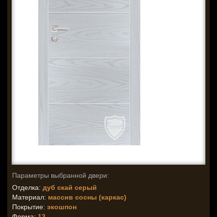
Параметры выбранной двери:
Отделка:
дуб скай серый
Материал:
массив сосны (каркас)
Покрытие:
экошпон
Форма:
12