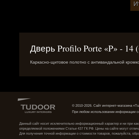
И
Дверь Profilo Porte «P» - 14
Каркасно-щитовое полотно c антивандальной кромк
© 2010-2026. Сайт интернет-магазина «Tu
При любом использовании информации с
Группа ВКонтакте
Страница в Instagram
Данный сайт носит исключительно информационный характер и ни при как
определяемой положениями Статьи 437 ГК РФ. Цены на сайте могут отлич
Для получения точной информации о стоимости товаров, пожалуйста, об