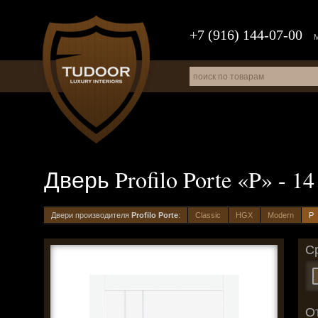
+7 (916) 144-07-00
Дверь Profilo Porte «P» - 1
Двери производителя
Profilo Porte
:
Classic
HGX
Modern
P
С
О