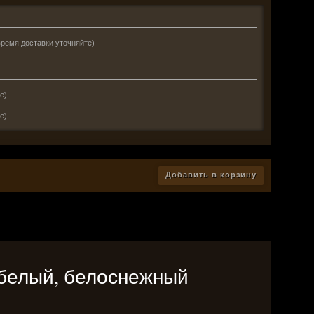
время доставки уточняйте)
е)
е)
Добавить в корзину
ай белый, белоснежный