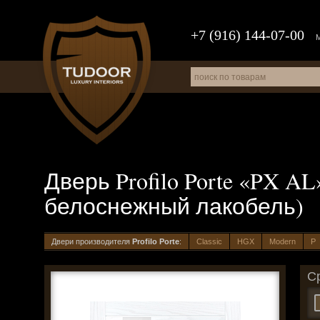
+7 (916) 144-07-00
Дверь Profilo Porte «PX AL
белоснежный лакобель)
Двери производителя
Profilo Porte
:
Classic
HGX
Modern
P
С