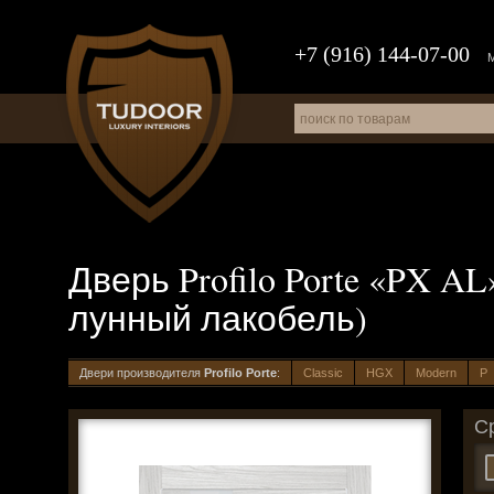
+7 (916) 144-07-00
Дверь Profilo Porte «PX AL
лунный лакобель)
Двери производителя
Profilo Porte
:
Classic
HGX
Modern
P
С