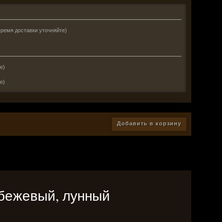
время доставки уточняйте)
е)
е)
Добавить в корзину
й бежевый, лунный