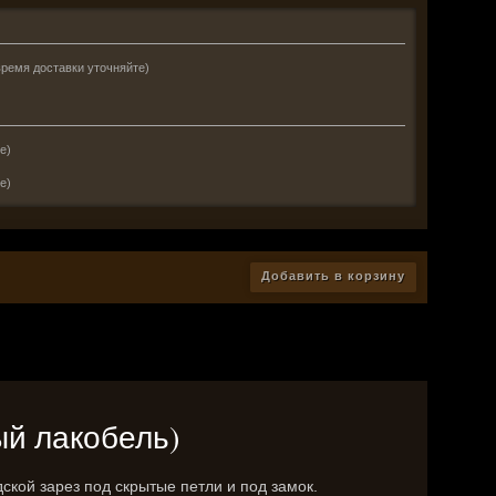
время доставки уточняйте)
е)
е)
Добавить в корзину
рый лакобель)
ской зарез под скрытые петли и под замок.