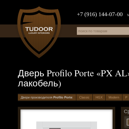
+7 (916) 144-07-00
Дверь Profilo Porte «PX AL
лакобель)
Двери производителя
Profilo Porte
:
Classic
HGX
Modern
P
С