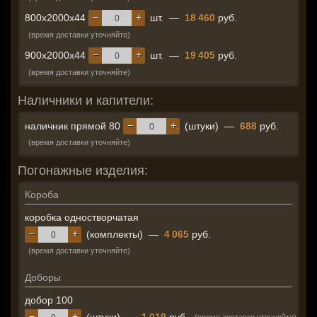
−
+
800x2000x44
шт.
—
18 460
руб.
(время доставки уточняйте)
−
+
900x2000x44
шт.
—
19 405
руб.
(время доставки уточняйте)
Наличники и капители:
−
+
наличник прямой 80
(штуки)
—
688
руб.
(время доставки уточняйте)
Погонажные изделия:
Короба
коробка одностворчатая
−
+
(комплекты)
—
4 065
руб.
(время доставки уточняйте)
Доборы
добор 100
−
+