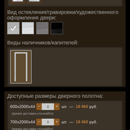
Вид остекления/гравировки/художественного
оформления двери:
Виды наличников/капителей:
Доступные размеры дверного полотна:
−
+
600x2000x44
шт.
—
18 460
руб.
(время доставки уточняйте)
−
+
700x2000x44
шт.
—
18 460
руб.
(время доставки уточняйте)