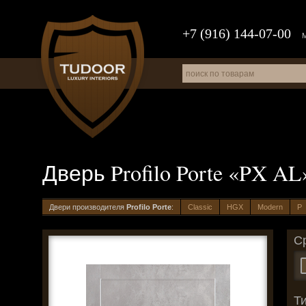
+7 (916) 144-07-00
Дверь Profilo Porte «PX AL
Двери производителя
Profilo Porte
:
Classic
HGX
Modern
P
С
Т