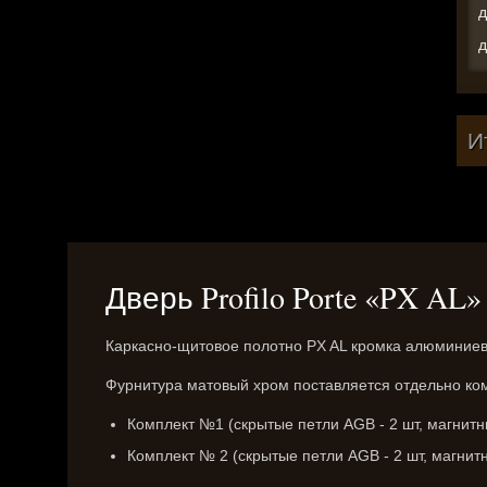
д
д
И
Дверь Profilo Porte «PX AL»
Каркасно-щитовое полотно PX AL кромка алюминиевая
Фурнитура матовый хром поставляется отдельно ко
Комплект №1 (скрытые петли AGB - 2 шт, магнит
Комплект № 2 (скрытые петли AGB - 2 шт, магнит