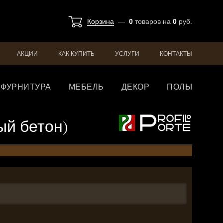
Корзина
—
0
товаров
на
0
руб.
АКЦИИ
КАК КУПИТЬ
УСЛУГИ
КОНТАКТЫ
ФУРНИТУРА
МЕБЕЛЬ
ДЕКОР
ПОЛЫ
рый бетон)