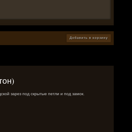
Добавить в корзину
тон)
ской зарез под скрытые петли и под замок.