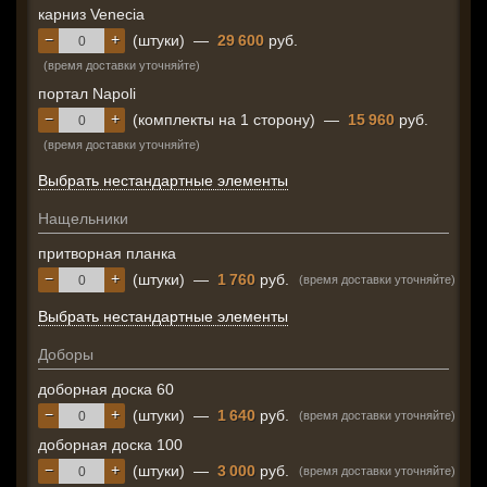
карниз Venecia
−
+
(штуки)
—
29 600
руб.
(время доставки уточняйте)
портал Napoli
−
+
(комплекты на 1 сторону)
—
15 960
руб.
(время доставки уточняйте)
Выбрать нестандартные элементы
Нащельники
притворная планка
−
+
(штуки)
—
1 760
руб.
(время доставки уточняйте)
Выбрать нестандартные элементы
Доборы
доборная доска 60
−
+
(штуки)
—
1 640
руб.
(время доставки уточняйте)
доборная доска 100
−
+
(штуки)
—
3 000
руб.
(время доставки уточняйте)