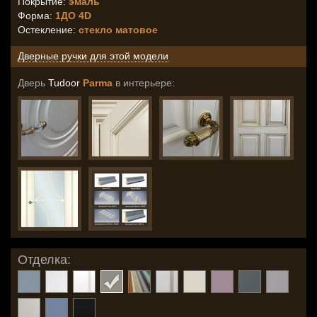
Покрытие:
эмаль
Форма:
1ДО 4D
Остекление
:
стекло матовое
Дверные ручки для этой модели
Дверь
Tudoor
Parma
в интерьере:
Отделка: