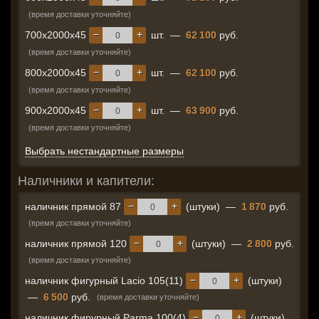
(время доставки уточняйте)
−
+
700x2000x45
шт.
—
62 100
руб.
(время доставки уточняйте)
−
+
800x2000x45
шт.
—
62 100
руб.
(время доставки уточняйте)
−
+
900x2000x45
шт.
—
63 900
руб.
(время доставки уточняйте)
Выбрать нестандартные размеры
Наличники и капители:
−
+
наличник прямой 87
(штуки)
—
1 870
руб.
(время доставки уточняйте)
−
+
наличник прямой 120
(штуки)
—
2 800
руб.
(время доставки уточняйте)
−
+
наличник фигурный Lacio 105(11)
(штуки)
—
6 500
руб.
(время доставки уточняйте)
−
+
наличник фирурный Parma 100(4)
(штуки)