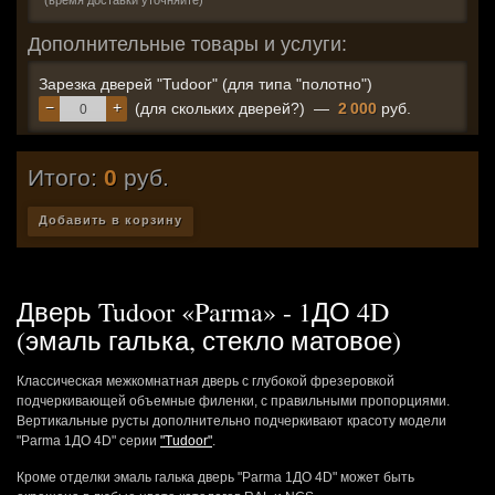
(время доставки уточняйте)
Дополнительные товары и услуги:
Зарезка дверей "Tudoor" (для типа "полотно")
−
+
(для скольких дверей?)
—
2 000
руб.
Итого:
0
руб.
Добавить в корзину
Дверь Tudoor «Parma» - 1ДО 4D
(эмаль галька, стекло матовое)
Классическая межкомнатная дверь с глубокой фрезеровкой
подчеркивающей объемные филенки, с правильными пропорциями.
Вертикальные русты дополнительно подчеркивают красоту модели
"Parma 1ДО 4D" серии
"Tudoor"
.
Кроме отделки эмаль галька дверь "Parma 1ДО 4D" может быть