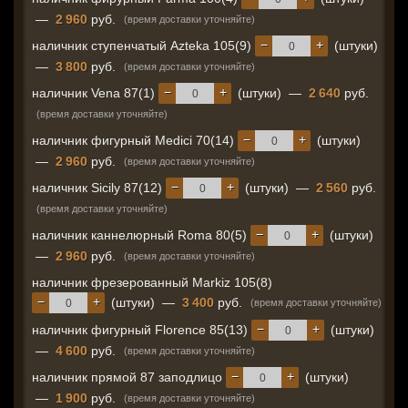
—
2 960
руб.
(время доставки уточняйте)
−
+
наличник ступенчатый Azteka 105(9)
(штуки)
—
3 800
руб.
(время доставки уточняйте)
−
+
наличник Vena 87(1)
(штуки)
—
2 640
руб.
(время доставки уточняйте)
−
+
наличник фигурный Medici 70(14)
(штуки)
—
2 960
руб.
(время доставки уточняйте)
−
+
наличник Sicily 87(12)
(штуки)
—
2 560
руб.
(время доставки уточняйте)
−
+
наличник каннелюрный Roma 80(5)
(штуки)
—
2 960
руб.
(время доставки уточняйте)
наличник фрезерованный Markiz 105(8)
−
+
(штуки)
—
3 400
руб.
(время доставки уточняйте)
−
+
наличник фигурный Florence 85(13)
(штуки)
—
4 600
руб.
(время доставки уточняйте)
−
+
наличник прямой 87 заподлицо
(штуки)
—
1 900
руб.
(время доставки уточняйте)