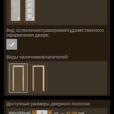
Вид остекления/гравировки/художественного
оформления двери:
Виды наличников/капителей:
Доступные размеры дверного полотна:
−
+
600x2000x45
шт.
—
62 100
руб.