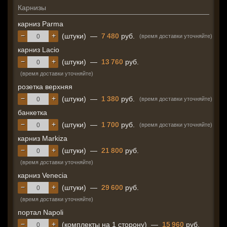
Карнизы
карниз Parma
−
+
(штуки)
—
7 480
руб.
(время доставки уточняйте)
карниз Lacio
−
+
(штуки)
—
13 760
руб.
(время доставки уточняйте)
розетка верхняя
−
+
(штуки)
—
1 380
руб.
(время доставки уточняйте)
банкетка
−
+
(штуки)
—
1 700
руб.
(время доставки уточняйте)
карниз Markiza
−
+
(штуки)
—
21 800
руб.
(время доставки уточняйте)
карниз Venecia
−
+
(штуки)
—
29 600
руб.
(время доставки уточняйте)
портал Napoli
−
+
(комплекты на 1 сторону)
—
15 960
руб.