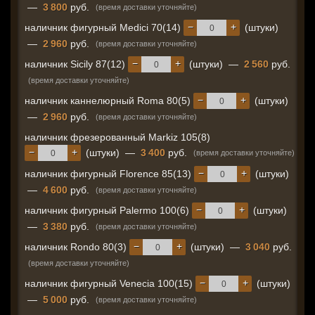
—
3 800
руб.
(время доставки уточняйте)
−
+
наличник фигурный Medici 70(14)
(штуки)
—
2 960
руб.
(время доставки уточняйте)
−
+
наличник Sicily 87(12)
(штуки)
—
2 560
руб.
(время доставки уточняйте)
−
+
наличник каннелюрный Roma 80(5)
(штуки)
—
2 960
руб.
(время доставки уточняйте)
наличник фрезерованный Markiz 105(8)
−
+
(штуки)
—
3 400
руб.
(время доставки уточняйте)
−
+
наличник фигурный Florence 85(13)
(штуки)
—
4 600
руб.
(время доставки уточняйте)
−
+
наличник фигурный Palermo 100(6)
(штуки)
—
3 380
руб.
(время доставки уточняйте)
−
+
наличник Rondo 80(3)
(штуки)
—
3 040
руб.
(время доставки уточняйте)
−
+
наличник фигурный Venecia 100(15)
(штуки)
—
5 000
руб.
(время доставки уточняйте)