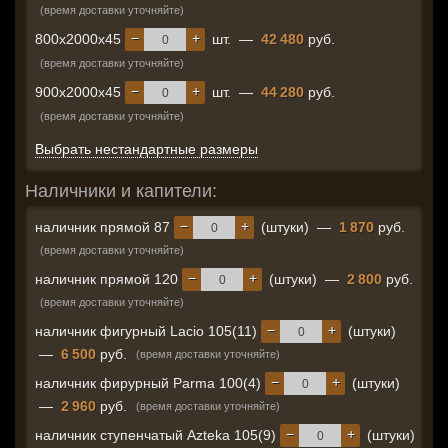
(время доставки уточняйте)
−
+
800x2000x45
шт.
—
42 480
руб.
(время доставки уточняйте)
−
+
900x2000x45
шт.
—
44 280
руб.
(время доставки уточняйте)
Выбрать нестандартные размеры
Наличники и капители:
−
+
наличник прямой 87
(штуки)
—
1 870
руб.
(время доставки уточняйте)
−
+
наличник прямой 120
(штуки)
—
2 800
руб.
(время доставки уточняйте)
−
+
наличник фигурный Lacio 105(11)
(штуки)
—
6 500
руб.
(время доставки уточняйте)
−
+
наличник фирурный Parma 100(4)
(штуки)
—
2 960
руб.
(время доставки уточняйте)
−
+
наличник ступенчатый Azteka 105(9)
(штуки)