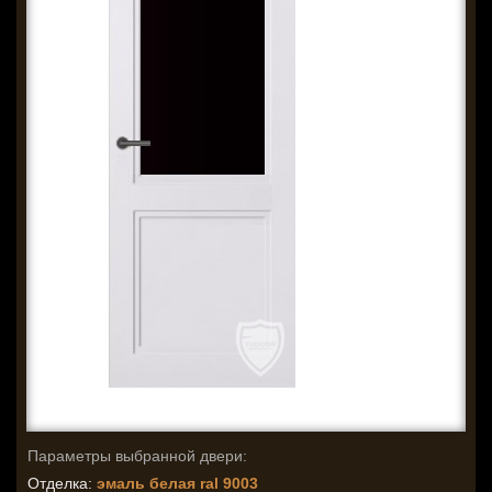
Параметры выбранной двери:
Отделка:
эмаль белая ral 9003