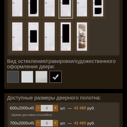
Вид остекления/гравировки/художественного
оформления двери:
Доступные размеры дверного полотна:
−
+
600x2000x45
шт.
—
42 480
руб.
(время доставки уточняйте)
−
+
700x2000x45
шт.
—
42 480
руб.