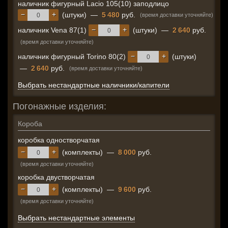
наличник фигурный Lacio 105(10) заподлицо
−
+
(штуки)
—
5 480
руб.
(время доставки уточняйте)
−
+
наличник Vena 87(1)
(штуки)
—
2 640
руб.
(время доставки уточняйте)
−
+
наличник фигурный Torino 80(2)
(штуки)
—
2 640
руб.
(время доставки уточняйте)
Выбрать нестандартные наличники/капители
Погонажные изделия:
Короба
коробка одностворчатая
−
+
(комплекты)
—
8 000
руб.
(время доставки уточняйте)
коробка двустворчатая
−
+
(комплекты)
—
9 600
руб.
(время доставки уточняйте)
Выбрать нестандартные элементы