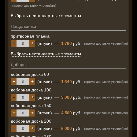
(время доставки уточняйте)
Выбрать нестандартные элементы
Нащельники
притворная планка
−
+
(штуки)
—
1 760
руб.
(время доставки уточняйте)
Выбрать нестандартные элементы
Доборы
доборная доска 60
−
+
(штуки)
—
1 640
руб.
(время доставки уточняйте)
доборная доска 100
−
+
(штуки)
—
3 000
руб.
(время доставки уточняйте)
доборная доска 150
−
+
(штуки)
—
4 500
руб.
(время доставки уточняйте)
доборная доска 200
−
+
(штуки)
—
6 000
руб.
(время доставки уточняйте)
доборная доска 250