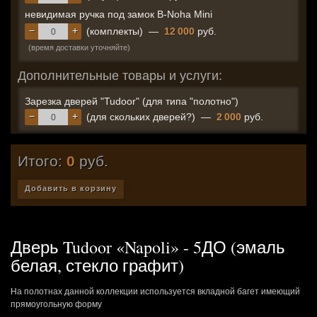
невидимая ручка под замок B-Noha Mini
−
+
(комплекты)
—
12 000
руб.
(время доставки уточняйте)
Дополнительные товары и услуги:
Зарезка дверей "Tudoor" (для типа "полотно")
−
+
(для скольких дверей?)
—
2 000
руб.
Итого:
0
руб.
Добавить в корзину
Дверь Tudoor «Napoli» - 5ДО (эмаль
белая, стекло графит)
На полотнах данной коллекции используется вкладной багет имеющий
прямоугольную форму