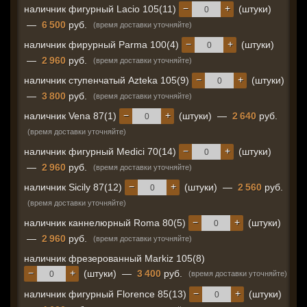
−
+
наличник фигурный Lacio 105(11)
(штуки)
—
6 500
руб.
(время доставки уточняйте)
−
+
наличник фирурный Parma 100(4)
(штуки)
—
2 960
руб.
(время доставки уточняйте)
−
+
наличник ступенчатый Azteka 105(9)
(штуки)
—
3 800
руб.
(время доставки уточняйте)
−
+
наличник Vena 87(1)
(штуки)
—
2 640
руб.
(время доставки уточняйте)
−
+
наличник фигурный Medici 70(14)
(штуки)
—
2 960
руб.
(время доставки уточняйте)
−
+
наличник Sicily 87(12)
(штуки)
—
2 560
руб.
(время доставки уточняйте)
−
+
наличник каннелюрный Roma 80(5)
(штуки)
—
2 960
руб.
(время доставки уточняйте)
наличник фрезерованный Markiz 105(8)
−
+
(штуки)
—
3 400
руб.
(время доставки уточняйте)
−
+
наличник фигурный Florence 85(13)
(штуки)