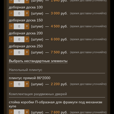
−
+
(штуки)
—
1 640
руб.
(время доставки уточняйте)
доборная доска 100
−
+
(штуки)
—
3 000
руб.
(время доставки уточняйте)
доборная доска 150
−
+
(штуки)
—
4 500
руб.
(время доставки уточняйте)
доборная доска 200
−
+
(штуки)
—
6 000
руб.
(время доставки уточняйте)
доборная доска 250
−
+
(штуки)
—
7 500
руб.
(время доставки уточняйте)
Выбрать нестандартные элементы
Напольный плинтус
плинтус прямой 86*2000
−
+
(штуки)
—
2 200
руб.
(время доставки уточняйте)
Комплектация раздвижных дверей
стойка коробки П-образная для фрамуги под механизм
купе
−
+
(штуки)
—
7 600
руб.
(время доставки уточняйте)