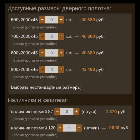
Доступные размеры дверного полотна:
−
+
600x2000x45
шт.
—
40 680
руб.
(время доставки уточняйте)
−
+
700x2000x45
шт.
—
40 680
руб.
(время доставки уточняйте)
−
+
800x2000x45
шт.
—
40 680
руб.
(время доставки уточняйте)
−
+
900x2000x45
шт.
—
42 480
руб.
(время доставки уточняйте)
Выбрать нестандартные размеры
Наличники и капители:
−
+
наличник прямой 87
(штуки)
—
1 870
руб.
(время доставки уточняйте)
−
+
наличник прямой 120
(штуки)
—
2 800
руб.
(время доставки уточняйте)