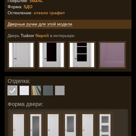
Покрытие:
эмаль
Форма:
5ДО
Остекление
:
стекло графит
Дверные ручки для этой модели
Дверь
Tudoor
Napoli
в интерьере:
Отделка:
Форма двери: