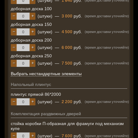
−
+
(штуки)
—
1 640
руб.
(время доставки уточняйте)
доборная доска 100
−
+
(штуки)
—
3 000
руб.
(время доставки уточняйте)
доборная доска 150
−
+
(штуки)
—
4 500
руб.
(время доставки уточняйте)
доборная доска 200
−
+
(штуки)
—
6 000
руб.
(время доставки уточняйте)
доборная доска 250
−
+
(штуки)
—
7 500
руб.
(время доставки уточняйте)
Выбрать нестандартные элементы
Напольный плинтус
плинтус прямой 86*2000
−
+
(штуки)
—
2 200
руб.
(время доставки уточняйте)
Комплектация раздвижных дверей
стойка коробки П-образная для фрамуги под механизм
купе
−
+
(штуки)
—
7 600
руб.
(время доставки уточняйте)