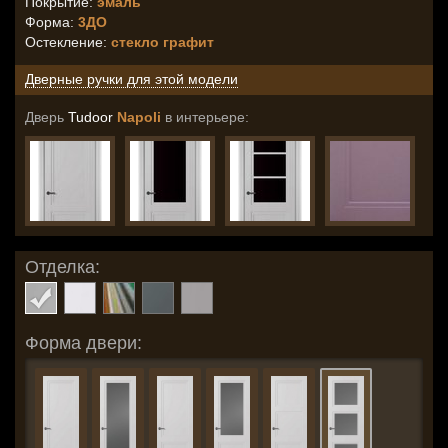
Покрытие:
эмаль
Форма:
3ДО
Остекление
:
стекло графит
Дверные ручки для этой модели
Дверь
Tudoor
Napoli
в интерьере:
Отделка:
Форма двери: