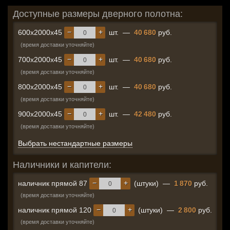
Доступные размеры дверного полотна:
−
+
600x2000x45
шт.
—
40 680
руб.
(время доставки уточняйте)
−
+
700x2000x45
шт.
—
40 680
руб.
(время доставки уточняйте)
−
+
800x2000x45
шт.
—
40 680
руб.
(время доставки уточняйте)
−
+
900x2000x45
шт.
—
42 480
руб.
(время доставки уточняйте)
Выбрать нестандартные размеры
Наличники и капители:
−
+
наличник прямой 87
(штуки)
—
1 870
руб.
(время доставки уточняйте)
−
+
наличник прямой 120
(штуки)
—
2 800
руб.
(время доставки уточняйте)