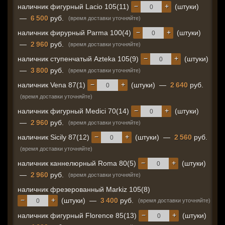
−
+
наличник фигурный Lacio 105(11)
(штуки)
—
6 500
руб.
(время доставки уточняйте)
−
+
наличник фирурный Parma 100(4)
(штуки)
—
2 960
руб.
(время доставки уточняйте)
−
+
наличник ступенчатый Azteka 105(9)
(штуки)
—
3 800
руб.
(время доставки уточняйте)
−
+
наличник Vena 87(1)
(штуки)
—
2 640
руб.
(время доставки уточняйте)
−
+
наличник фигурный Medici 70(14)
(штуки)
—
2 960
руб.
(время доставки уточняйте)
−
+
наличник Sicily 87(12)
(штуки)
—
2 560
руб.
(время доставки уточняйте)
−
+
наличник каннелюрный Roma 80(5)
(штуки)
—
2 960
руб.
(время доставки уточняйте)
наличник фрезерованный Markiz 105(8)
−
+
(штуки)
—
3 400
руб.
(время доставки уточняйте)
−
+
наличник фигурный Florence 85(13)
(штуки)