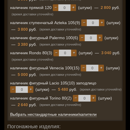
−
+
наличник прямой 120
(штуки)
—
2 800
руб.
(время доставки уточняйте)
−
+
наличник ступенчатый Azteka 105(9)
(штуки)
—
3 800
руб.
(время доставки уточняйте)
−
+
наличник фигурный Palermo 100(6)
(штуки)
—
3 380
руб.
(время доставки уточняйте)
−
+
наличник Rondo 80(3)
(штуки)
—
3 040
руб.
(время доставки уточняйте)
−
+
наличник фигурный Venecia 100(15)
(штуки)
—
5 000
руб.
(время доставки уточняйте)
наличник фигурный Lacio 105(10) заподлицо
−
+
(штуки)
—
5 480
руб.
(время доставки уточняйте)
−
+
наличник фигурный Torino 80(2)
(штуки)
—
2 640
руб.
(время доставки уточняйте)
Выбрать нестандартные наличники/капители
Погонажные изделия: