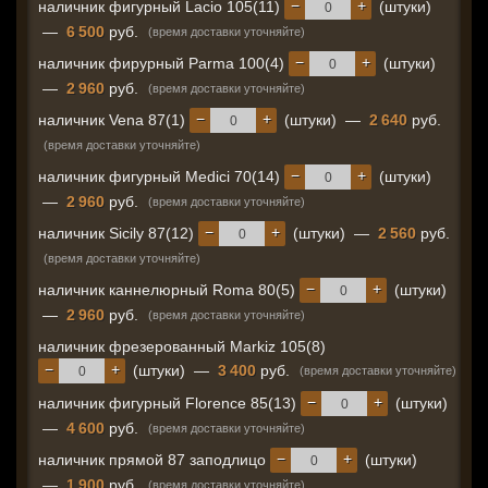
−
+
наличник фигурный Lacio 105(11)
(штуки)
—
6 500
руб.
(время доставки уточняйте)
−
+
наличник фирурный Parma 100(4)
(штуки)
—
2 960
руб.
(время доставки уточняйте)
−
+
наличник Vena 87(1)
(штуки)
—
2 640
руб.
(время доставки уточняйте)
−
+
наличник фигурный Medici 70(14)
(штуки)
—
2 960
руб.
(время доставки уточняйте)
−
+
наличник Sicily 87(12)
(штуки)
—
2 560
руб.
(время доставки уточняйте)
−
+
наличник каннелюрный Roma 80(5)
(штуки)
—
2 960
руб.
(время доставки уточняйте)
наличник фрезерованный Markiz 105(8)
−
+
(штуки)
—
3 400
руб.
(время доставки уточняйте)
−
+
наличник фигурный Florence 85(13)
(штуки)
—
4 600
руб.
(время доставки уточняйте)
−
+
наличник прямой 87 заподлицо
(штуки)
—
1 900
руб.
(время доставки уточняйте)