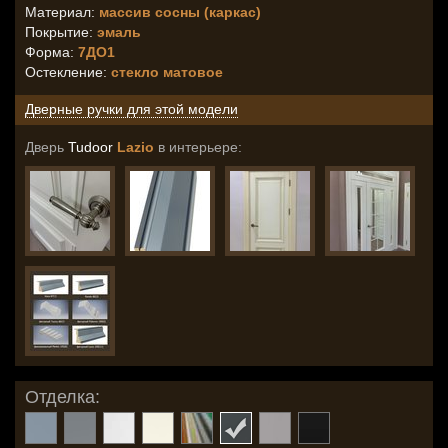
Материал:
массив сосны (каркас)
Покрытие:
эмаль
Форма:
7ДО1
Остекление
:
стекло матовое
Дверные ручки для этой модели
Дверь
Tudoor
Lazio
в интерьере:
Отделка: