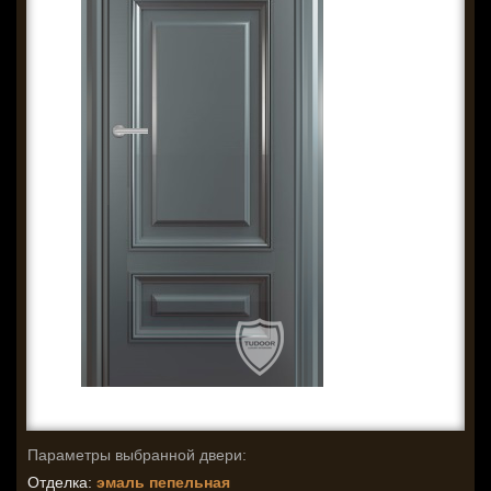
Параметры выбранной двери:
Отделка:
эмаль пепельная