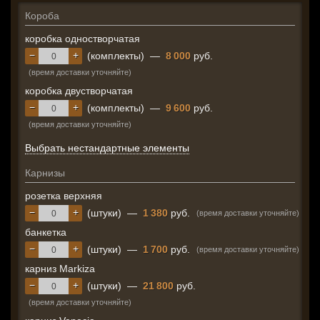
Короба
коробка одностворчатая
−
+
(комплекты)
—
8 000
руб.
(время доставки уточняйте)
коробка двустворчатая
−
+
(комплекты)
—
9 600
руб.
(время доставки уточняйте)
Выбрать нестандартные элементы
Карнизы
розетка верхняя
−
+
(штуки)
—
1 380
руб.
(время доставки уточняйте)
банкетка
−
+
(штуки)
—
1 700
руб.
(время доставки уточняйте)
карниз Markiza
−
+
(штуки)
—
21 800
руб.
(время доставки уточняйте)