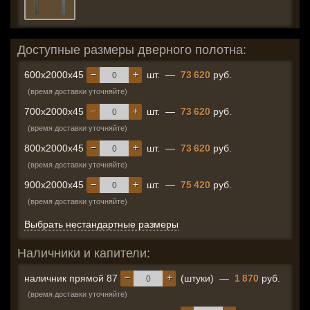
Доступные размеры дверного полотна:
−
+
600x2000x45
шт.
—
73 620
руб.
(время доставки уточняйте)
−
+
700x2000x45
шт.
—
73 620
руб.
(время доставки уточняйте)
−
+
800x2000x45
шт.
—
73 620
руб.
(время доставки уточняйте)
−
+
900x2000x45
шт.
—
75 420
руб.
(время доставки уточняйте)
Выбрать нестандартные размеры
Наличники и капители:
−
+
наличник прямой 87
(штуки)
—
1 870
руб.
(время доставки уточняйте)