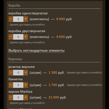
Короба
коробка одностворчатая
−
+
(комплекты)
—
8 000
руб.
(время доставки уточняйте)
коробка двустворчатая
−
+
(комплекты)
—
9 600
руб.
(время доставки уточняйте)
Выбрать нестандартные элементы
Карнизы
розетка верхняя
−
+
(штуки)
—
1 380
руб.
(время доставки уточняйте)
банкетка
−
+
(штуки)
—
1 700
руб.
(время доставки уточняйте)
карниз Markiza
−
+
(штуки)
—
21 800
руб.
(время доставки уточняйте)