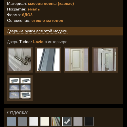
Материал:
массив сосны (каркас)
Покрытие:
эмаль
Форма:
6ДО3
Остекление
:
стекло матовое
Дверные ручки для этой модели
Дверь
Tudoor
Lazio
в интерьере:
Отделка: