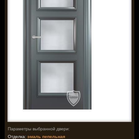
Параметры выбранной двери:
Отделка:
эмаль пепельная