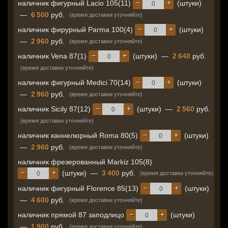
−
+
наличник фигурный Lacio 105(11)
(штуки)
—
6 500
руб.
(время доставки уточняйте)
−
+
наличник фирурный Parma 100(4)
(штуки)
—
2 960
руб.
(время доставки уточняйте)
−
+
наличник Vena 87(1)
(штуки)
—
2 640
руб.
(время доставки уточняйте)
−
+
наличник фигурный Medici 70(14)
(штуки)
—
2 960
руб.
(время доставки уточняйте)
−
+
наличник Sicily 87(12)
(штуки)
—
2 560
руб.
(время доставки уточняйте)
−
+
наличник каннелюрный Roma 80(5)
(штуки)
—
2 960
руб.
(время доставки уточняйте)
наличник фрезерованный Markiz 105(8)
−
+
(штуки)
—
3 400
руб.
(время доставки уточняйте)
−
+
наличник фигурный Florence 85(13)
(штуки)
—
4 600
руб.
(время доставки уточняйте)
−
+
наличник прямой 87 заподлицо
(штуки)
—
1 900
руб.
(время доставки уточняйте)