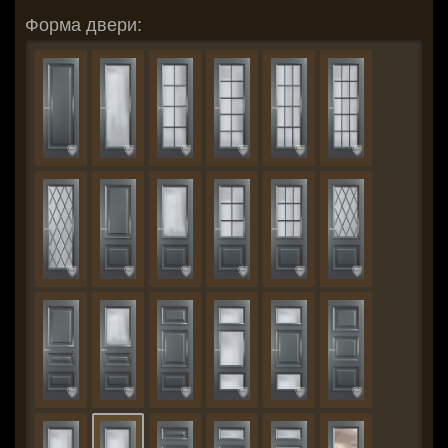
Форма двери: