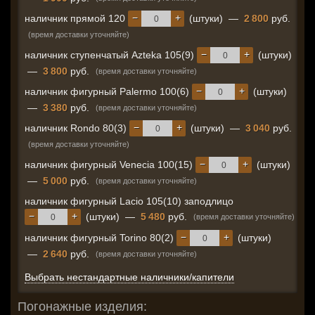
−
+
наличник прямой 120
(штуки)
—
2 800
руб.
(время доставки уточняйте)
−
+
наличник ступенчатый Azteka 105(9)
(штуки)
—
3 800
руб.
(время доставки уточняйте)
−
+
наличник фигурный Palermo 100(6)
(штуки)
—
3 380
руб.
(время доставки уточняйте)
−
+
наличник Rondo 80(3)
(штуки)
—
3 040
руб.
(время доставки уточняйте)
−
+
наличник фигурный Venecia 100(15)
(штуки)
—
5 000
руб.
(время доставки уточняйте)
наличник фигурный Lacio 105(10) заподлицо
−
+
(штуки)
—
5 480
руб.
(время доставки уточняйте)
−
+
наличник фигурный Torino 80(2)
(штуки)
—
2 640
руб.
(время доставки уточняйте)
Выбрать нестандартные наличники/капители
Погонажные изделия: