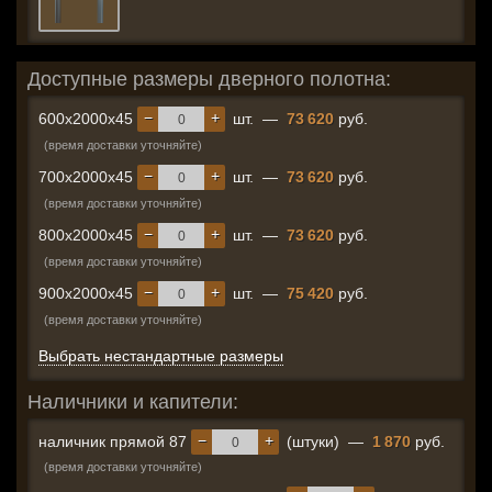
Доступные размеры дверного полотна:
−
+
600x2000x45
шт.
—
73 620
руб.
(время доставки уточняйте)
−
+
700x2000x45
шт.
—
73 620
руб.
(время доставки уточняйте)
−
+
800x2000x45
шт.
—
73 620
руб.
(время доставки уточняйте)
−
+
900x2000x45
шт.
—
75 420
руб.
(время доставки уточняйте)
Выбрать нестандартные размеры
Наличники и капители:
−
+
наличник прямой 87
(штуки)
—
1 870
руб.
(время доставки уточняйте)