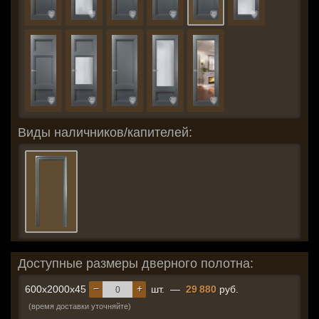
Виды наличников/капителей:
Доступные размеры дверного полотна:
−
+
600x2000x45
шт.
—
29 880
руб.
(время доставки уточняйте)