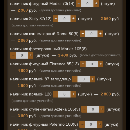
−
+
наличник фигурный Medici 70(14)
(штуки)
—
2 960
руб.
(время доставки уточняйте)
−
+
наличник Sicily 87(12)
(штуки)
—
2 560
руб.
(время доставки уточняйте)
−
+
наличник каннелюрный Roma 80(5)
(штуки)
—
2 960
руб.
(время доставки уточняйте)
наличник фрезерованный Markiz 105(8)
−
+
(штуки)
—
3 400
руб.
(время доставки уточняйте)
−
+
наличник фигурный Florence 85(13)
(штуки)
—
4 600
руб.
(время доставки уточняйте)
−
+
наличник прямой 87 заподлицо
(штуки)
—
1 900
руб.
(время доставки уточняйте)
−
+
наличник прямой 120
(штуки)
—
2 800
руб.
(время доставки уточняйте)
−
+
наличник ступенчатый Azteka 105(9)
(штуки)
—
3 800
руб.
(время доставки уточняйте)
−
+
наличник фигурный Palermo 100(6)
(штуки)