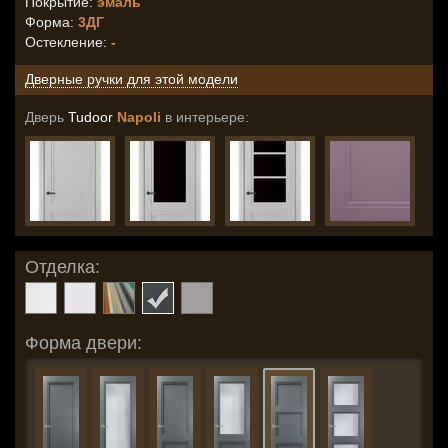
Покрытие:
эмаль
Форма:
3ДГ
Остекление
:
-
Дверные ручки для этой модели
Дверь
Tudoor
Napoli
в интерьере:
Отделка:
Форма двери: