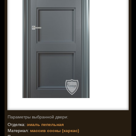
Параметры выбранной двери:
Отделка:
эмаль пепельная
Материал:
массив сосны (каркас)