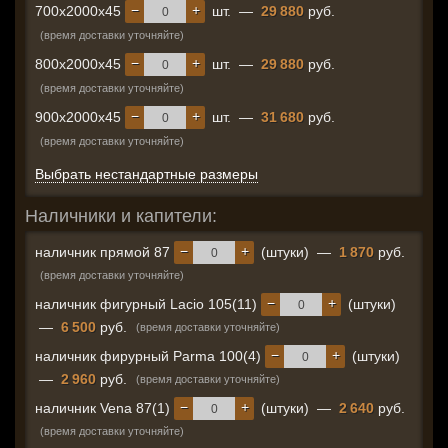
−
+
700x2000x45
шт.
—
29 880
руб.
(время доставки уточняйте)
−
+
800x2000x45
шт.
—
29 880
руб.
(время доставки уточняйте)
−
+
900x2000x45
шт.
—
31 680
руб.
(время доставки уточняйте)
Выбрать нестандартные размеры
Наличники и капители:
−
+
наличник прямой 87
(штуки)
—
1 870
руб.
(время доставки уточняйте)
−
+
наличник фигурный Lacio 105(11)
(штуки)
—
6 500
руб.
(время доставки уточняйте)
−
+
наличник фирурный Parma 100(4)
(штуки)
—
2 960
руб.
(время доставки уточняйте)
−
+
наличник Vena 87(1)
(штуки)
—
2 640
руб.
(время доставки уточняйте)