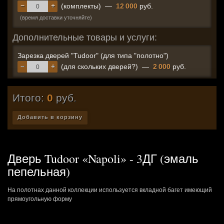
−
+
(комплекты)
—
12 000
руб.
(время доставки уточняйте)
Дополнительные товары и услуги:
Зарезка дверей "Tudoor" (для типа "полотно")
−
+
(для скольких дверей?)
—
2 000
руб.
Итого:
0
руб.
Добавить в корзину
Дверь Tudoor «Napoli» - 3ДГ (эмаль
пепельная)
На полотнах данной коллекции используется вкладной багет имеющий
прямоугольную форму