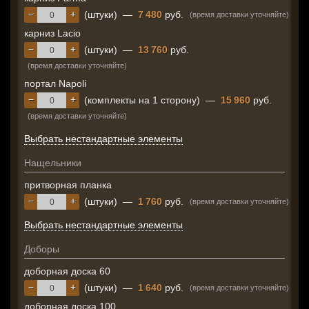
−
+
(штуки)
—
7 480
руб.
(время доставки уточняйте)
карниз Lacio
−
+
(штуки)
—
13 760
руб.
(время доставки уточняйте)
портал Napoli
−
+
(комплекты на 1 сторону)
—
15 960
руб.
(время доставки уточняйте)
Выбрать нестандартные элементы
Нащельники
притворная планка
−
+
(штуки)
—
1 760
руб.
(время доставки уточняйте)
Выбрать нестандартные элементы
Доборы
доборная доска 60
−
+
(штуки)
—
1 640
руб.
(время доставки уточняйте)
доборная доска 100