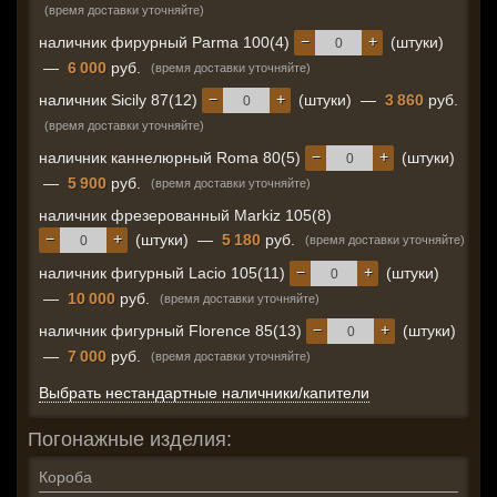
(время доставки уточняйте)
−
+
наличник фирурный Parma 100(4)
(штуки)
—
6 000
руб.
(время доставки уточняйте)
−
+
наличник Sicily 87(12)
(штуки)
—
3 860
руб.
(время доставки уточняйте)
−
+
наличник каннелюрный Roma 80(5)
(штуки)
—
5 900
руб.
(время доставки уточняйте)
наличник фрезерованный Markiz 105(8)
−
+
(штуки)
—
5 180
руб.
(время доставки уточняйте)
−
+
наличник фигурный Lacio 105(11)
(штуки)
—
10 000
руб.
(время доставки уточняйте)
−
+
наличник фигурный Florence 85(13)
(штуки)
—
7 000
руб.
(время доставки уточняйте)
Выбрать нестандартные наличники/капители
Погонажные изделия:
Короба