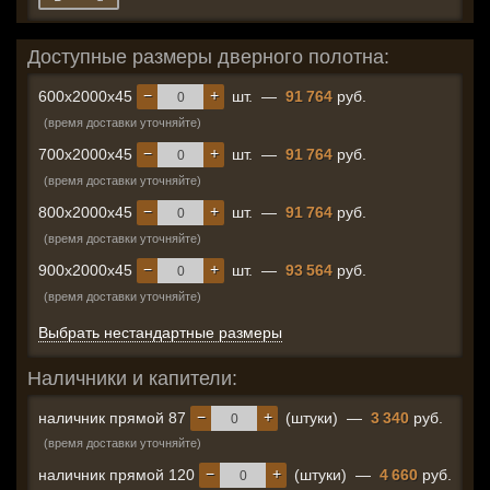
Доступные размеры дверного полотна:
−
+
600x2000x45
шт.
—
91 764
руб.
(время доставки уточняйте)
−
+
700x2000x45
шт.
—
91 764
руб.
(время доставки уточняйте)
−
+
800x2000x45
шт.
—
91 764
руб.
(время доставки уточняйте)
−
+
900x2000x45
шт.
—
93 564
руб.
(время доставки уточняйте)
Выбрать нестандартные размеры
Наличники и капители:
−
+
наличник прямой 87
(штуки)
—
3 340
руб.
(время доставки уточняйте)
−
+
наличник прямой 120
(штуки)
—
4 660
руб.