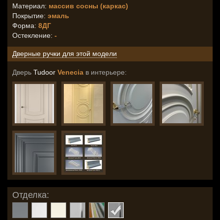
Материал:
массив сосны (каркас)
Покрытие:
эмаль
Форма:
8ДГ
Остекление
:
-
Дверные ручки для этой модели
Дверь
Tudoor
Venecia
в интерьере:
Отделка: