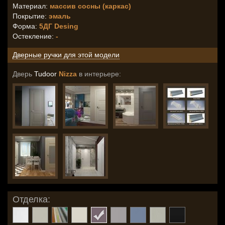
Материал:
массив сосны (каркас)
Покрытие:
эмаль
Форма:
5ДГ Desing
Остекление
:
-
Дверные ручки для этой модели
Дверь
Tudoor
Nizza
в интерьере:
Отделка: