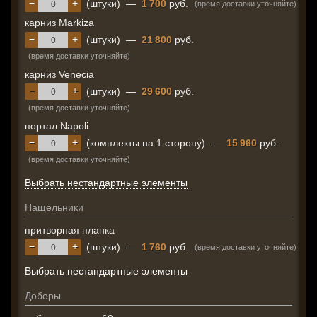
−
+
(штуки)
—
1 700
руб.
(время доставки уточняйте)
карниз Markiza
−
+
(штуки)
—
21 800
руб.
(время доставки уточняйте)
карниз Venecia
−
+
(штуки)
—
29 600
руб.
(время доставки уточняйте)
портал Napoli
−
+
(комплекты на 1 сторону)
—
15 960
руб.
(время доставки уточняйте)
Выбрать нестандартные элементы
Нащельники
притворная планка
−
+
(штуки)
—
1 760
руб.
(время доставки уточняйте)
Выбрать нестандартные элементы
Доборы