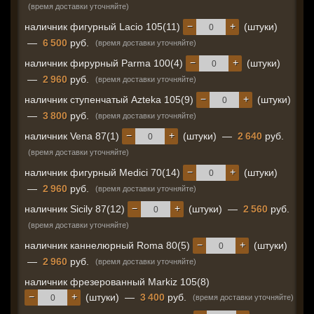
(время доставки уточняйте)
−
+
наличник фигурный Lacio 105(11)
(штуки)
—
6 500
руб.
(время доставки уточняйте)
−
+
наличник фирурный Parma 100(4)
(штуки)
—
2 960
руб.
(время доставки уточняйте)
−
+
наличник ступенчатый Azteka 105(9)
(штуки)
—
3 800
руб.
(время доставки уточняйте)
−
+
наличник Vena 87(1)
(штуки)
—
2 640
руб.
(время доставки уточняйте)
−
+
наличник фигурный Medici 70(14)
(штуки)
—
2 960
руб.
(время доставки уточняйте)
−
+
наличник Sicily 87(12)
(штуки)
—
2 560
руб.
(время доставки уточняйте)
−
+
наличник каннелюрный Roma 80(5)
(штуки)
—
2 960
руб.
(время доставки уточняйте)
наличник фрезерованный Markiz 105(8)
−
+
(штуки)
—
3 400
руб.
(время доставки уточняйте)