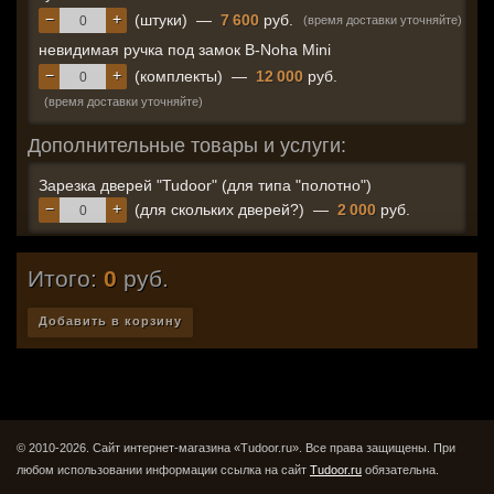
−
+
(штуки)
—
7 600
руб.
(время доставки уточняйте)
невидимая ручка под замок B-Noha Mini
−
+
(комплекты)
—
12 000
руб.
(время доставки уточняйте)
Дополнительные товары и услуги:
Зарезка дверей "Tudoor" (для типа "полотно")
−
+
(для скольких дверей?)
—
2 000
руб.
Итого:
0
руб.
Добавить в корзину
© 2010-2026. Сайт интернет-магазина «Tudoor.ru». Все права защищены.
При
любом использовании информации ссылка на сайт
Tudoor.ru
обязательна.