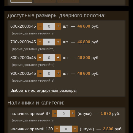
Доступные размеры дверного полотна:
−
+
600x2000x45
шт.
—
46 800
руб.
(время доставки уточняйте)
−
+
700x2000x45
шт.
—
46 800
руб.
(время доставки уточняйте)
−
+
800x2000x45
шт.
—
46 800
руб.
(время доставки уточняйте)
−
+
900x2000x45
шт.
—
48 600
руб.
(время доставки уточняйте)
Выбрать нестандартные размеры
Наличники и капители:
−
+
наличник прямой 87
(штуки)
—
1 870
руб.
(время доставки уточняйте)
−
+
наличник прямой 120
(штуки)
—
2 800
руб.