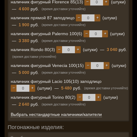
−
+
наличник фигурный Florence 85(13)
(штуки)
—
4 600
руб.
(время доставки уточняйте)
−
+
наличник прямой 87 заподлицо
(штуки)
—
1 900
руб.
(время доставки уточняйте)
−
+
наличник фигурный Palermo 100(6)
(штуки)
—
3 380
руб.
(время доставки уточняйте)
−
+
наличник Rondo 80(3)
(штуки)
—
3 040
руб.
(время доставки уточняйте)
−
+
наличник фигурный Venecia 100(15)
(штуки)
—
5 000
руб.
(время доставки уточняйте)
наличник фигурный Lacio 105(10) заподлицо
−
+
(штуки)
—
5 480
руб.
(время доставки уточняйте)
−
+
наличник фигурный Torino 80(2)
(штуки)
—
2 640
руб.
(время доставки уточняйте)
Выбрать нестандартные наличники/капители
Погонажные изделия: