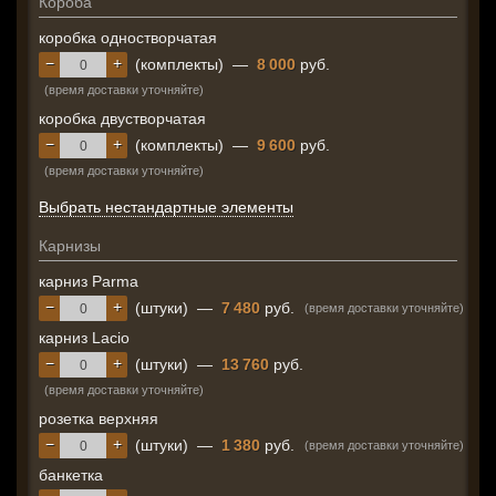
Короба
коробка одностворчатая
−
+
(комплекты)
—
8 000
руб.
(время доставки уточняйте)
коробка двустворчатая
−
+
(комплекты)
—
9 600
руб.
(время доставки уточняйте)
Выбрать нестандартные элементы
Карнизы
карниз Parma
−
+
(штуки)
—
7 480
руб.
(время доставки уточняйте)
карниз Lacio
−
+
(штуки)
—
13 760
руб.
(время доставки уточняйте)
розетка верхняя
−
+
(штуки)
—
1 380
руб.
(время доставки уточняйте)
банкетка