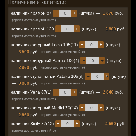
Наличники и капители:
−
+
наличник прямой 87
(штуки)
—
1 870
руб.
(время доставки уточняйте)
−
+
наличник прямой 120
(штуки)
—
2 800
руб.
(время доставки уточняйте)
−
+
наличник фигурный Lacio 105(11)
(штуки)
—
6 500
руб.
(время доставки уточняйте)
−
+
наличник фирурный Parma 100(4)
(штуки)
—
2 960
руб.
(время доставки уточняйте)
−
+
наличник ступенчатый Azteka 105(9)
(штуки)
—
3 800
руб.
(время доставки уточняйте)
−
+
наличник Vena 87(1)
(штуки)
—
2 640
руб.
(время доставки уточняйте)
−
+
наличник фигурный Medici 70(14)
(штуки)
—
2 960
руб.
(время доставки уточняйте)
−
+
наличник Sicily 87(12)
(штуки)
—
2 560
руб.
(время доставки уточняйте)