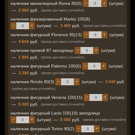
−
+
наличник каннелюрный Roma 80(5)
(штуки)
—
2 960
руб.
(время доставки уточняйте)
наличник фрезерованный Markiz 105(8)
−
+
(штуки)
—
3 400
руб.
(время доставки уточняйте)
−
+
наличник фигурный Florence 85(13)
(штуки)
—
4 600
руб.
(время доставки уточняйте)
−
+
наличник прямой 87 заподлицо
(штуки)
—
1 900
руб.
(время доставки уточняйте)
−
+
наличник фигурный Palermo 100(6)
(штуки)
—
3 380
руб.
(время доставки уточняйте)
−
+
наличник Rondo 80(3)
(штуки)
—
3 040
руб.
(время доставки уточняйте)
−
+
наличник фигурный Venecia 100(15)
(штуки)
—
5 000
руб.
(время доставки уточняйте)
наличник фигурный Lacio 105(10) заподлицо
−
+
(штуки)
—
5 480
руб.
(время доставки уточняйте)
−
+
наличник фигурный Torino 80(2)
(штуки)