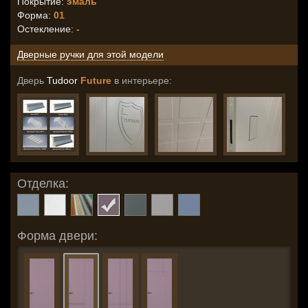
Покрытие:
эмаль
Форма:
01
Остекление
:
-
Дверные ручки для этой модели
Дверь
Tudoor
Future
в интерьере:
Отделка:
Форма двери: