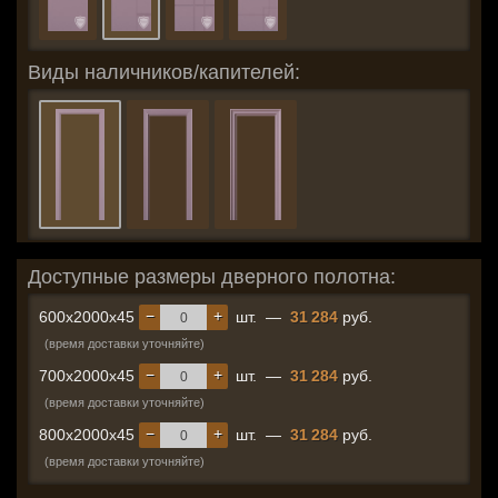
Виды наличников/капителей:
Доступные размеры дверного полотна:
−
+
600x2000x45
шт.
—
31 284
руб.
(время доставки уточняйте)
−
+
700x2000x45
шт.
—
31 284
руб.
(время доставки уточняйте)
−
+
800x2000x45
шт.
—
31 284
руб.
(время доставки уточняйте)