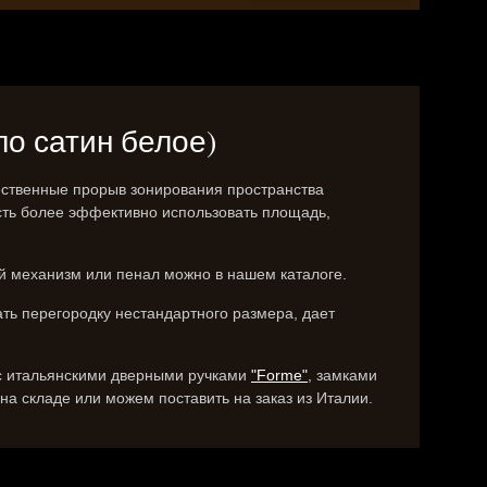
ло сатин белое)
ственные прорыв зонирования пространства
ть более эффективно использовать площадь,
 механизм или пенал можно в нашем каталоге.
ть перегородку нестандартного размера, дает
 с итальянскими дверными ручками
"Forme"
, замками
на складе или можем поставить на заказ из Италии.