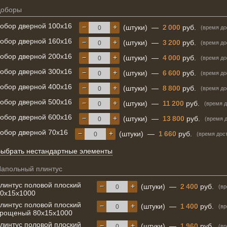
Доборы
обор дверной 100х16
−
+
(штуки)
—
2 000
руб.
(время до
обор дверной 160х16
−
+
(штуки)
—
3 200
руб.
(время до
обор дверной 200х16
−
+
(штуки)
—
4 000
руб.
(время до
обор дверной 300х16
−
+
(штуки)
—
6 600
руб.
(время до
обор дверной 400х16
−
+
(штуки)
—
8 800
руб.
(время до
обор дверной 500х16
−
+
(штуки)
—
11 200
руб.
(время д
обор дверной 600х16
−
+
(штуки)
—
13 800
руб.
(время 
обор дверной 70х16
−
+
(штуки)
—
1 660
руб.
(время дос
ыбрать нестандартные элементы
апольный плинтус
линтус половой плоский
−
+
(штуки)
—
2 400
руб.
(вр
0х15х1000
линтус половой плоский
−
+
(штуки)
—
1 400
руб.
(вр
рощеный 80х15х1000
линтус половой плоский
−
+
(штуки)
—
1 960
руб.
(вр