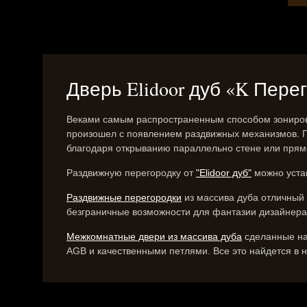
Дверь Elidoor дуб «K Перег
Веками самым распространенным способом зонирова
произошел с появлением раздвижных механизмов. 
благодаря открыванию параллельно стене или прямо
Раздвижную перегородку от
"Elidoor дуб"
можно уста
Раздвижные перегородки
из массива дуба отличный 
безграничные возможности для фантазии дизайнера
Межкомнатные двери из массива дуба
сделанные на
AGB и качественными петлями. Все это найдется в н