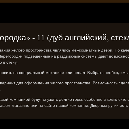
ородка» - 11 (дуб английский, стек
ния жилого пространства являлись межкомнатные двери. Но каче
Перегородки подвешенные на раздвижные системы дают возможнос
 в стену.
новить на специальный механизм или пенал. Выбрать необходимый
вариант для оформления жилого пространства. Возможность сдела
.
шей компанией будут служить долгие годы, особенно в комплекте
ашем магазине или на сайте нашей компании. Дверные ручки есть 