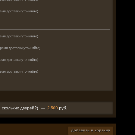
емя доставки уточняйте)
емя доставки уточняйте)
время доставки уточняйте)
емя доставки уточняйте)
емя доставки уточняйте)
 скольких дверей?)
—
2 500
руб.
Добавить в корзину