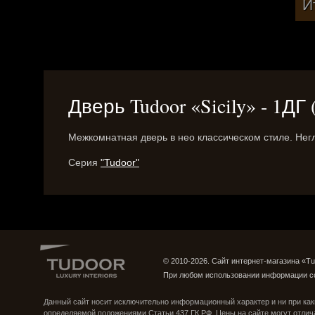
И
Дверь Tudoor «Sicily» - 1ДГ
Межкомнатная дверь в нео классическом стиле. Негл
Серия
"Tudoor"
© 2010-2026. Сайт интернет-магазина «Tu
При любом использовании информации с
Группа ВКонтакте
Страница в Instagram
Данный сайт носит исключительно информационный характер и ни при как
определяемой положениями Статьи 437 ГК РФ. Цены на сайте могут отлич