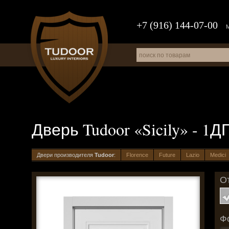
+7 (916) 144-07-00
Дверь Tudoor «Sicily» - 1Д
Двери производителя
Tudoor
:
Florence
Future
Lazio
Medici
О
Ф