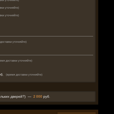
вки уточняйте)
вки уточняйте)
вки уточняйте)
доставки уточняйте)
емя доставки уточняйте)
б.
(время доставки уточняйте)
ольких дверей?)
—
2 000
руб.