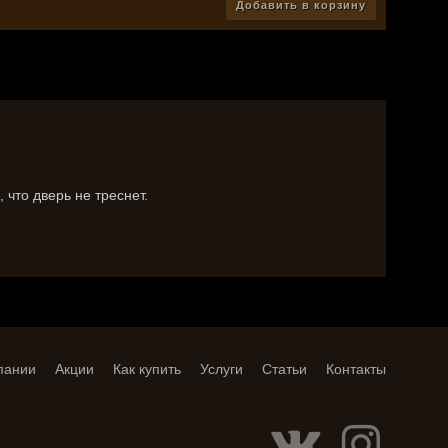
Добавить в корзину
что дверь не треснет.
пании
Акции
Как купить
Услуги
Статьи
Контакты