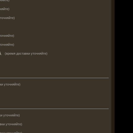
няйте)
няйте)
уточняйте)
точняйте)
точняйте)
.
(время доставки уточняйте)
ки уточняйте)
ки уточняйте)
вки уточняйте)