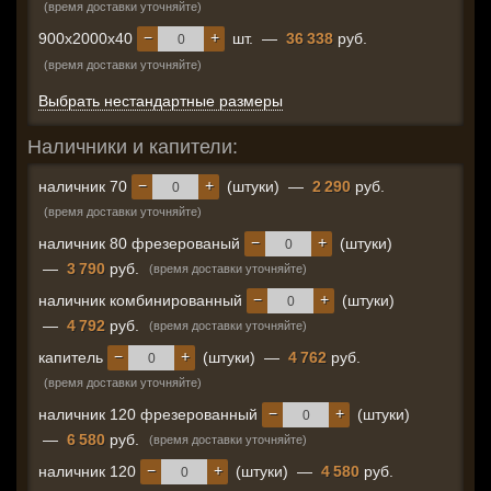
(время доставки уточняйте)
−
+
900x2000x40
шт.
—
36 338
руб.
(время доставки уточняйте)
Выбрать нестандартные размеры
Наличники и капители:
−
+
наличник 70
(штуки)
—
2 290
руб.
(время доставки уточняйте)
−
+
наличник 80 фрезерованый
(штуки)
—
3 790
руб.
(время доставки уточняйте)
−
+
наличник комбинированный
(штуки)
—
4 792
руб.
(время доставки уточняйте)
−
+
капитель
(штуки)
—
4 762
руб.
(время доставки уточняйте)
−
+
наличник 120 фрезерованный
(штуки)
—
6 580
руб.
(время доставки уточняйте)
−
+
наличник 120
(штуки)
—
4 580
руб.