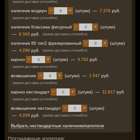
(время доставки уточняйте)
−
+
наличник модерн
(штуки)
—
7 376
руб.
(время доставки уточняйте)
−
+
наличник Классика фигурный
(штуки)
—
6 300
руб.
(время доставки уточняйте)
−
+
наличник 80 тип2 фрезерованный
(штуки)
—
4 290
руб.
(время доставки уточняйте)
−
+
карниз
(штуки)
—
4 762
руб.
(время доставки уточняйте)
−
+
возвышение
(штуки)
—
1 547
руб.
(время доставки уточняйте)
−
+
карниз нестандарт
(штуки)
—
11 817
руб.
(время доставки уточняйте)
−
+
возвышение нестандарт
(штуки)
—
4 209
руб.
(время доставки уточняйте)
Выбрать нестандартные наличники/капители
Погонажные изделия: