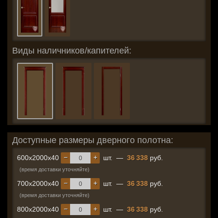
Виды наличников/капителей:
Доступные размеры дверного полотна:
−
+
600x2000x40
шт.
—
36 338
руб.
(время доставки уточняйте)
−
+
700x2000x40
шт.
—
36 338
руб.
(время доставки уточняйте)
−
+
800x2000x40
шт.
—
36 338
руб.