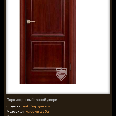
Параметры выбранной двери:
Отделка:
дуб бордовый
Материал:
массив дуба