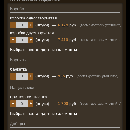
Короба
коробка одностворчатая
−
+
(штуки)
—
6 175
руб.
(время доставки уточняйте)
коробка двустворчатая
−
+
(штуки)
—
7 410
руб.
(время доставки уточняйте)
Выбрать нестандартные элементы
Карнизы
банкетка
−
+
(штуки)
—
935
руб.
(время доставки уточняйте)
Нащельники
притворная планка
−
+
(штуки)
—
1 700
руб.
(время доставки уточняйте)
Выбрать нестандартные элементы
Доборы