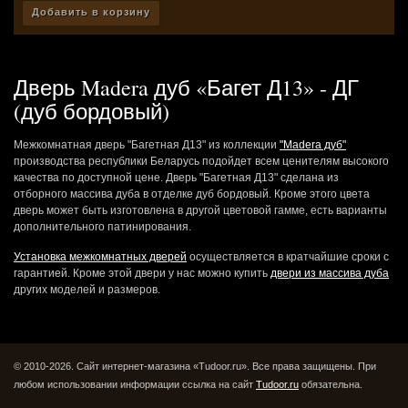
Добавить в корзину
Дверь Madera дуб «Багет Д13» - ДГ
(дуб бордовый)
Межкомнатная дверь "Багетная Д13" из коллекции
"Madera дуб"
производства республики Беларусь подойдет всем ценителям высокого
качества по доступной цене. Дверь "Багетная Д13" сделана из
отборного массива дуба в отделке дуб бордовый. Кроме этого цвета
дверь может быть изготовлена в другой цветовой гамме, есть варианты
дополнительного патинирования.
Установка межкомнатных дверей
осуществляется в кратчайшие сроки с
гарантией. Кроме этой двери у нас можно купить
двери из массива дуба
других моделей и размеров.
© 2010-2026. Сайт интернет-магазина «Tudoor.ru». Все права защищены.
При
любом использовании информации ссылка на сайт
Tudoor.ru
обязательна.