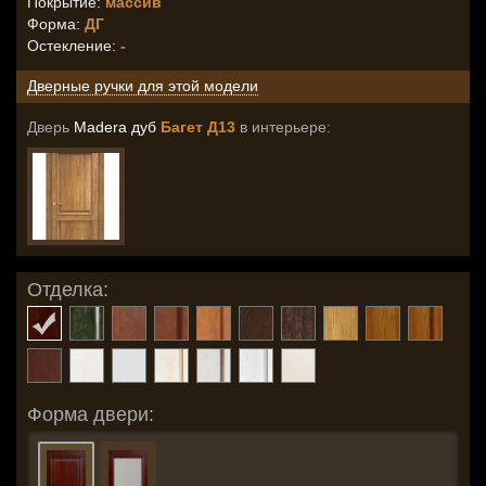
Покрытие:
массив
Форма:
ДГ
Остекление
:
-
Дверные ручки для этой модели
Дверь
Madera дуб
Багет Д13
в интерьере:
Отделка:
Форма двери: