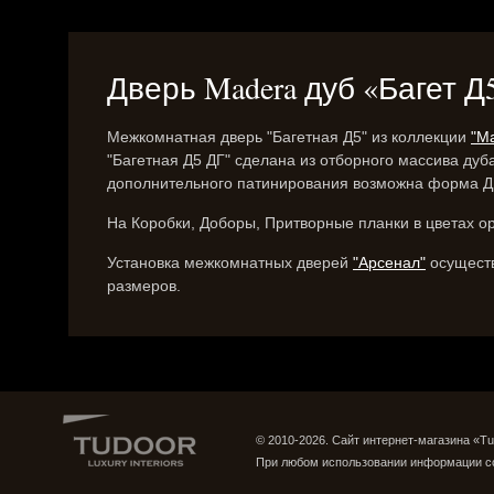
Дверь Madera дуб «Багет Д
Межкомнатная дверь "Багетная Д5" из коллекции
"M
"Багетная Д5 ДГ" сделана из отборного массива дуба
дополнительного патинирования возможна форма ДГ
На Коробки, Доборы, Притворные планки в цветах о
Установка межкомнатных дверей
"Арсенал"
осуществ
размеров.
© 2010-2026. Сайт интернет-магазина «Tu
При любом использовании информации с