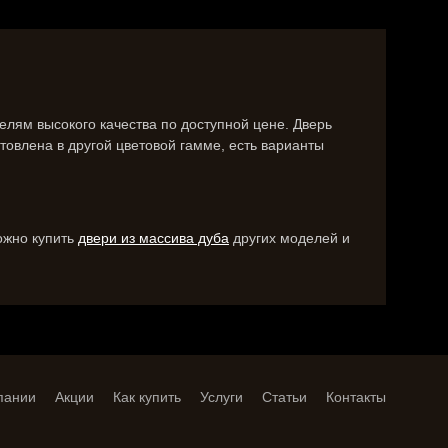
лям высокого качества по доступной цене. Дверь
отовлена в другой цветовой гамме, есть варианты
ожно купить
двери из массива дуба
других моделей и
пании
Акции
Как купить
Услуги
Статьи
Контакты