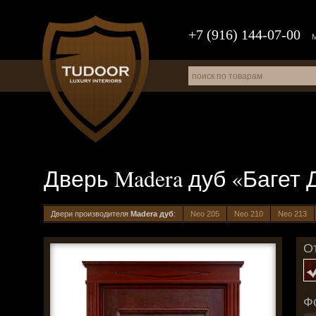
+7 (916) 144-07-00
Дверь Madera дуб «Багет 
Двери производителя
Madera дуб
:
Neo 205
Neo 210
Neo 213
О
Ф