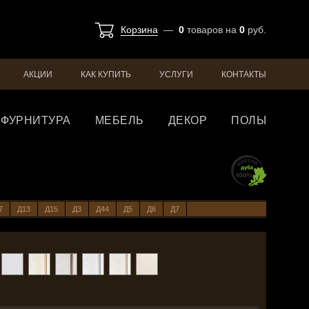
Корзина
—
0
товаров
на
0
руб.
АКЦИИ
КАК КУПИТЬ
УСЛУГИ
КОНТАКТЫ
ФУРНИТУРА
МЕБЕЛЬ
ДЕКОР
ПОЛЫ
7
Д13
Д15
Д3
Д44
Д5
Д6
Д7