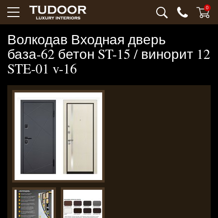
0
Волкодав Входная дверь
база-62 бетон ST-15 / винорит 12
STE-01 v-16