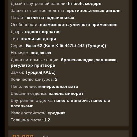
Дизайн внутренней панели:
hi-tech, модерн
Защита от снятия полотна:
противосьемные ригеля
Петли:
петли на подшипниках
Особенности:
возможность уличного применения
Дверь:
одностворчатая
Тип:
стальные двери
Серия:
База 62 (Kale Kilit 447L/ 442 (Турция))
Наличие:
под заказ
Дополнительные опции:
броненакладка, задвижка,
регулятор притвора
Замки:
Турция(KALE)
Количество контуров:
2
Наполнение:
минеральная вата
Внешняя отделка:
панель винорит
Внутренняя отделка:
панель винорит, панель с
вставками
Изломостойкость:
средняя
Толщина листа:
1.2