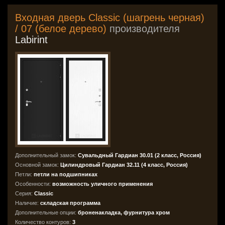
Входная дверь Classic (шагрень черная)
/ 07 (белое дерево)
производителя
Labirint
Дополнительный замок:
Сувальдный Гардиан 30.01 (2 класс, Россия)
Основной замок:
Цилиндровый Гардиан 32.11 (4 класс, Россия)
Петли:
петли на подшипниках
Особенности:
возможность уличного применения
Серия:
Classic
Наличие:
складская программа
Дополнительные опции:
броненакладка, фурнитура хром
Количество контуров:
3