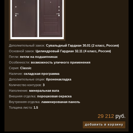
Дополнительный замок:
Сувальдный Гардиан 30.01 (2 класс, Россия)
Основной замок:
Цилиндровый Гардиан 32.11 (4 класс, Россия)
Петли:
петли на подшипниках
Особенности:
возможность уличного применения
Серия:
Classic
Наличие:
складская программа
Дополнительные опции:
броненакладка
Количество контуров:
3
Наполнение:
минеральная вата
Внешняя отделка:
порошковая окраска
Внутренняя отделка:
ламинированая панель
Толщина листа:
1.5
29 212
руб.
добавить в корзину