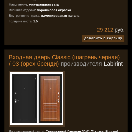
Наполнение:
минеральная вата
Внешняя отделка:
порошковая окраска
Внутренняя отделка:
ламинированая панель
Толщина листа:
1.5
29 212
руб.
добавить в корзину
Входная дверь Classic (шагрень черная)
/ 03 (орех бренди)
производителя
Labirint
Дополнительный замок:
Сувальдный Гардиан 30.01 (2 класс, Россия)