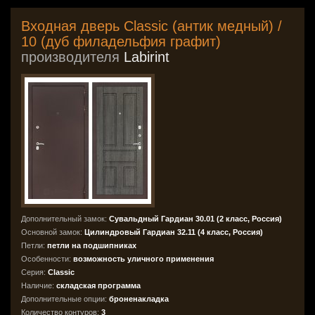
Входная дверь Classic (антик медный) /
10 (дуб филадельфия графит)
производителя
Labirint
Дополнительный замок:
Сувальдный Гардиан 30.01 (2 класс, Россия)
Основной замок:
Цилиндровый Гардиан 32.11 (4 класс, Россия)
Петли:
петли на подшипниках
Особенности:
возможность уличного применения
Серия:
Classic
Наличие:
складская программа
Дополнительные опции:
броненакладка
Количество контуров:
3