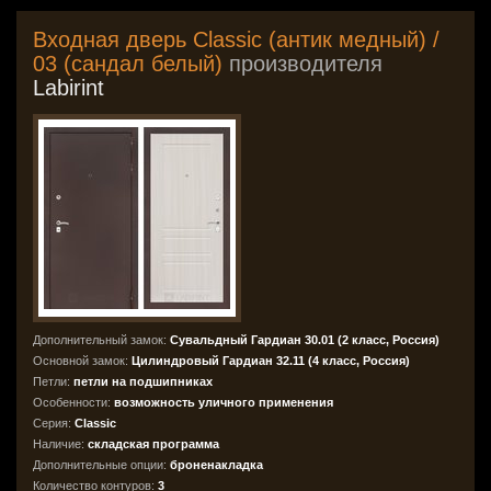
Входная дверь Classic (антик медный) /
03 (сандал белый)
производителя
Labirint
Дополнительный замок:
Сувальдный Гардиан 30.01 (2 класс, Россия)
Основной замок:
Цилиндровый Гардиан 32.11 (4 класс, Россия)
Петли:
петли на подшипниках
Особенности:
возможность уличного применения
Серия:
Classic
Наличие:
складская программа
Дополнительные опции:
броненакладка
Количество контуров:
3