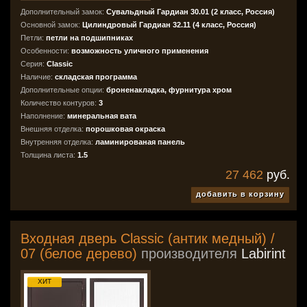
Дополнительный замок:
Сувальдный Гардиан 30.01 (2 класс, Россия)
Основной замок:
Цилиндровый Гардиан 32.11 (4 класс, Россия)
Петли:
петли на подшипниках
Особенности:
возможность уличного применения
Серия:
Classic
Наличие:
складская программа
Дополнительные опции:
броненакладка, фурнитура хром
Количество контуров:
3
Наполнение:
минеральная вата
Внешняя отделка:
порошковая окраска
Внутренняя отделка:
ламинированая панель
Толщина листа:
1.5
27 462
руб.
добавить в корзину
Входная дверь Classic (антик медный) /
07 (белое дерево)
производителя
Labirint
ХИТ