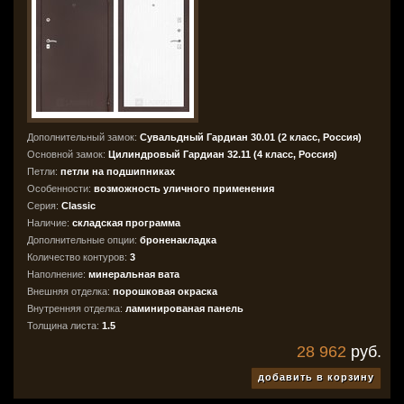
Дополнительный замок:
Сувальдный Гардиан 30.01 (2 класс, Россия)
Основной замок:
Цилиндровый Гардиан 32.11 (4 класс, Россия)
Петли:
петли на подшипниках
Особенности:
возможность уличного применения
Серия:
Classic
Наличие:
складская программа
Дополнительные опции:
броненакладка
Количество контуров:
3
Наполнение:
минеральная вата
Внешняя отделка:
порошковая окраска
Внутренняя отделка:
ламинированая панель
Толщина листа:
1.5
28 962
руб.
добавить в корзину