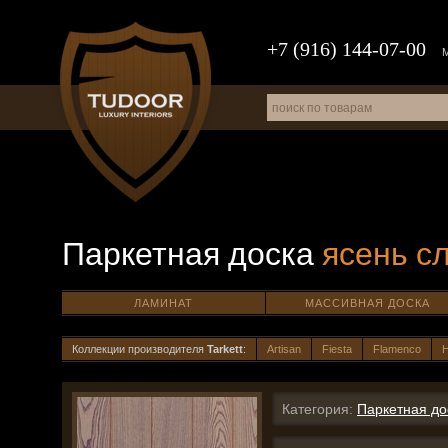
+7 (916) 144-07-00
Паркетная доска
ясень с
ЛАМИНАТ
МАССИВНАЯ ДОСКА
Коллекции производителя
Tarkett
:
Artisan
Fiesta
Flamenco
H
Категория:
Паркетная до