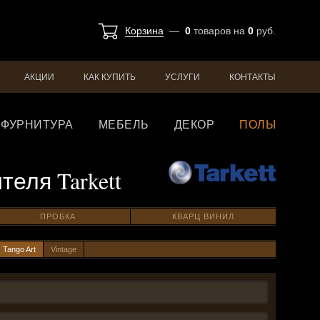
Корзина
—
0
товаров
на
0
руб.
АКЦИИ
КАК КУПИТЬ
УСЛУГИ
КОНТАКТЫ
ФУРНИТУРА
МЕБЕЛЬ
ДЕКОР
ПОЛЫ
ителя
Tarkett
ПРОБКА
КВАРЦ ВИНИЛ
Tango Art
Vintage