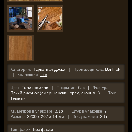
Категория:
Паркетная доска
|
Производитель:
Barlinek
|
Коллекция:
Life
Цвет:
Тали фемили |
Покрытие:
Лак |
Фактура:
Яркий рисунок (американский орех, акация...) |
Тон:
Темный
Кв. метров в упаковке:
3,18 |
Штук в упаковке:
7 |
Размер:
2200 x 207 x 14 мм |
Вес упаковки:
28 г
Тип фаски:
Без фаски