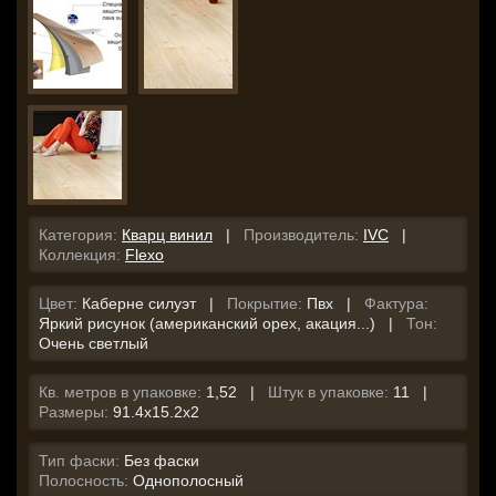
Категория:
Кварц винил
|
Производитель:
IVC
|
Коллекция:
Flexo
Цвет:
Каберне силуэт |
Покрытие:
Пвх |
Фактура:
Яркий рисунок (американский орех, акация...) |
Тон:
Очень светлый
Кв. метров в упаковке:
1,52 |
Штук в упаковке:
11 |
Размеры:
91.4x15.2x2
Тип фаски:
Без фаски
Полосность:
Однополосный