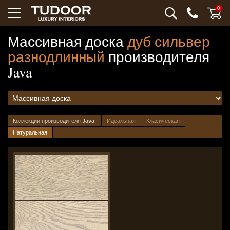
0
Массивная доска
дуб сильвер
разнодлинный
производителя
Java
Коллекции производителя
Java
:
Идеальная
Класическая
Натуральная