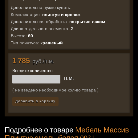
Дополнительно нужно купить:
-
Комплектация:
плинтус и крепеж
Дополнительная обработка:
покрытие лаком
Длина отдельного элемента:
2
Высота:
60
Тип плинтуса:
крашеный
1 785
руб./п.м.
Введите количество:
п.м.
( не введено необходимое кол-во товара )
Добавить в корзину
Подробнее о товаре
Мебель Массив
Плинтус эмаль белая 0031