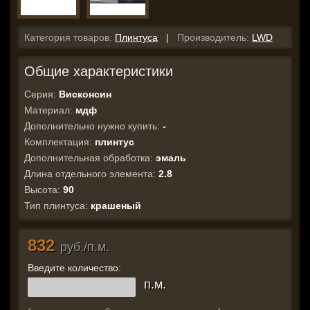
Категория товаров:
Плинтуса
|
Производитель:
LWD
Общие характеристики
Серия:
Висконсин
Материал:
мдф
Дополнительно нужно купить:
-
Комплектация:
плинтус
Дополнительная обработка:
эмаль
Длина отдельного элемента:
2.8
Высота:
90
Тип плинтуса:
крашеный
832
руб./п.м.
Введите количество:
п.м.