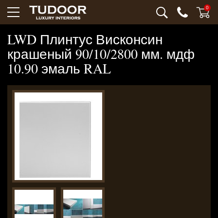
0
LWD Плинтус Висконсин
крашеный 90/10/2800 мм. мдф
10.90 эмаль RAL