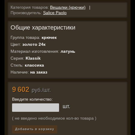
Категория товаров:
Вешалки (крючки)
|
Производитель:
Salice Paolo
Общие характеристики
Группа товара:
крючек
Цвет:
золото 24к
Материал изготовления:
латунь
Серия:
Klassik
Стиль:
классика
Наличие:
на заказ
9 602
руб./шт.
Введите количество:
шт.
( не введено необходимое кол-во товара )
Добавить в корзину