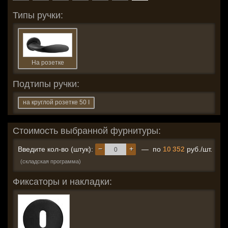
Типы ручки:
На розетке
Подтипы ручки:
на круглой розетке 50 I
Стоимость выбранной фурнитуры:
−
+
Введите кол-во (штук):
— по
10 352
руб./шт.
(складская программа)
Фиксаторы и накладки: