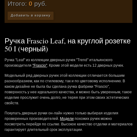
Итого:
0
руб.
Добавить в корзину
Ручка Frascio Leaf, на круглой розетке
50 I (черный)
Ручка "Leaf" из коллекции дверных ручек "Trend" итальянского
производителя
"Frascio"
. Кроме этой модели есть 12 дверных ручек.
Модельный ряд дверных ручек этой коллекции отличается большим
разнообразием, как по стилевому, так и по цветовому исполнению. В
каком дизайне не была бы сделана ручка фабрики "Frascio",
поверхность у нее идеального качества, и можно быть уверенным, такое
изделие прослужит очень долго, не теряя при этом своих эстетических
свойств.
Покупать дверные ручки он-лайн нужно только выбирая изделия
проверенных производителей.
Модели
похожих ручек можно
посмотреть перейдя по ссылке. Высокое качество отделки и материалов
гарантирует длительный срок эксплуатации.