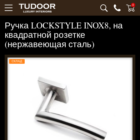
0
Ручка LOCKSTYLE INOX8, на
квадратной розетке
(нержавеющая сталь)
СКЛАД