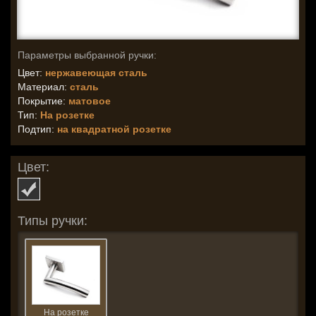
Параметры выбранной ручки:
Цвет:
нержавеющая сталь
Материал:
сталь
Покрытие:
матовое
Тип:
На розетке
Подтип:
на квадратной розетке
Цвет:
Типы ручки:
На розетке