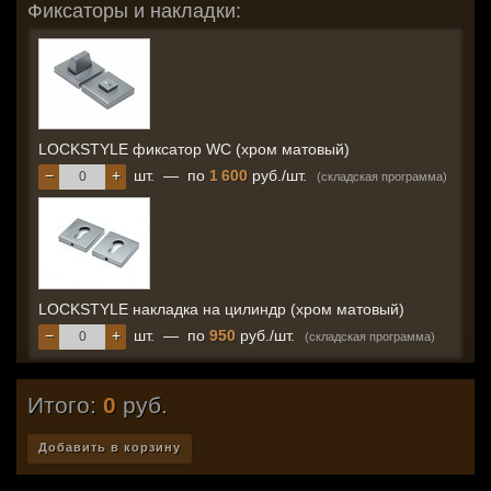
Фиксаторы и накладки:
LOCKSTYLE фиксатор WC (хром матовый)
−
+
шт.
—
по
1 600
руб./шт.
(складская программа)
LOCKSTYLE накладка на цилиндр (хром матовый)
−
+
шт.
—
по
950
руб./шт.
(складская программа)
Итого:
0
руб.
Добавить в корзину