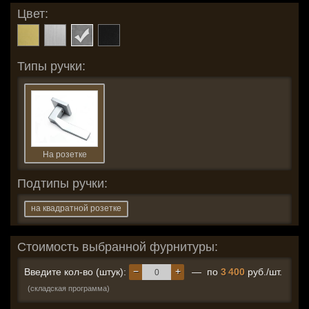
Цвет:
Типы ручки:
На розетке
Подтипы ручки:
на квадратной розетке
Стоимость выбранной фурнитуры:
−
+
Введите кол-во (штук):
— по
3 400
руб./шт.
(складская программа)