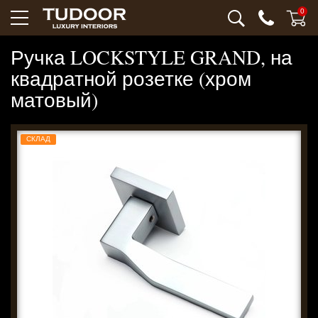
0
Ручка LOCKSTYLE GRAND, на
квадратной розетке (хром
матовый)
СКЛАД